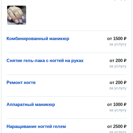
Комбинированный маникюр
от
1500 ₽
за услугу
Снятие гель-лака с ногтей на руках
от
200 ₽
за услугу
Ремонт ногтя
от
200 ₽
за услугу
Аппаратный маникюр
от
1000 ₽
за услугу
Наращивание ногтей гелем
от
2500 ₽
за услугу