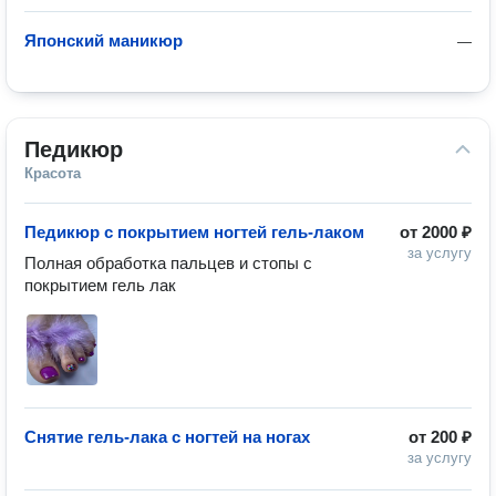
Японский маникюр
—
Педикюр
Красота
Педикюр с покрытием ногтей гель-лаком
от
2000 ₽
за услугу
Полная обработка пальцев и стопы с 
покрытием гель лак
Снятие гель-лака с ногтей на ногах
от
200 ₽
за услугу