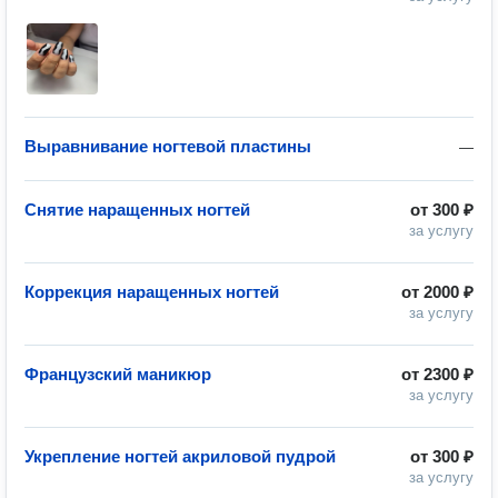
Выравнивание ногтевой пластины
—
Снятие наращенных ногтей
от
300 ₽
за услугу
Коррекция наращенных ногтей
от
2000 ₽
за услугу
Французский маникюр
от
2300 ₽
за услугу
Укрепление ногтей акриловой пудрой
от
300 ₽
за услугу