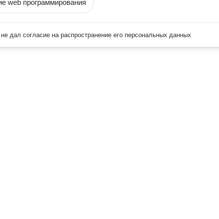
е web программирования
не дал согласие на распространение его персональных данных
Наверх