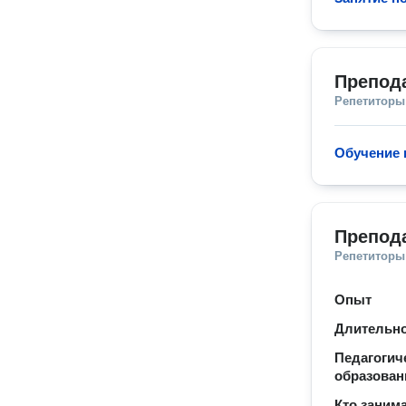
Препод
Репетиторы
Обучение 
Препод
Репетиторы
Опыт
Длительно
Педагогич
образован
Кто заним