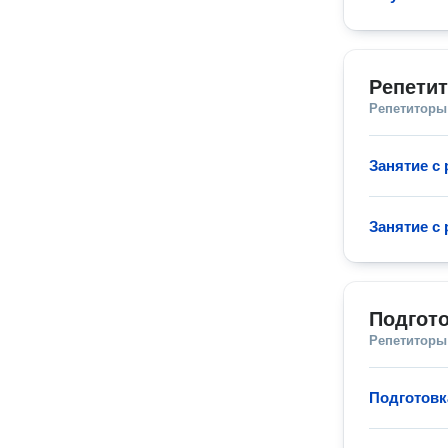
Репетит
Репетиторы
Занятие с
Занятие с
Подгото
Репетиторы
Подготовк