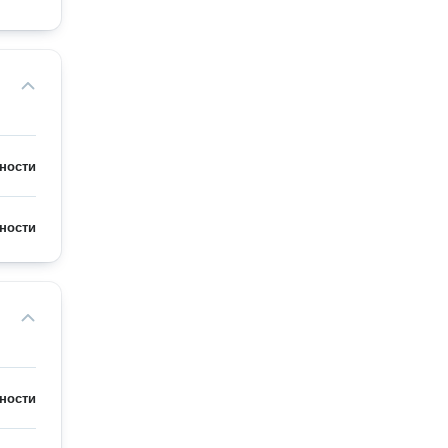
ности
ности
ности