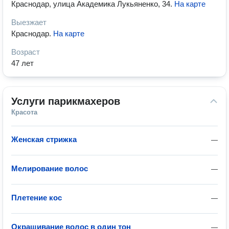
Краснодар, улица Академика Лукьяненко, 34
.
На карте
Выезжает
Краснодар
.
На карте
Возраст
47 лет
Услуги парикмахеров
Красота
Женская стрижка
—
Мелирование волос
—
Плетение кос
—
Окрашивание волос в один тон
—