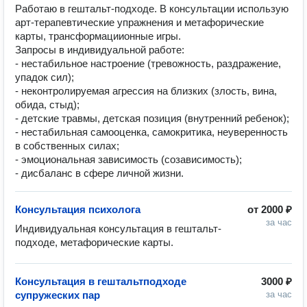
Работаю в гештальт-подходе. В консультации использую
арт-терапевтические упражнения и метафорические
карты, трансформациионные игры.
Запросы в индивидуальной работе:
- нестабильное настроение (тревожность, раздражение,
упадок сил);
- неконтролируемая агрессия на близких (злость, вина,
обида, стыд);
- детские травмы, детская позиция (внутренний ребенок);
- нестабильная самооценка, самокритика, неуверенность
в собственных силах;
- эмоциональная зависимость (созависимость);
- дисбаланс в сфере личной жизни.
Консультация психолога
от
2000 ₽
за час
Индивидуальная консультация в гештальт-
подходе, метафорические карты.
Консультация в гештальтподходе
3000 ₽
супружеских пар
за час