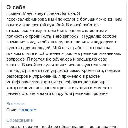
О себе
Привет! Меня зовут Елена Лютова. Я
переквалифицированный психолог с большим жизненным
опытом и непростой судьбой. В своей работе я
стремлюсь к тому, чтобы быть рядом с клиентом и
полностью проникнуть в его запросы. Я уделяю особое
внимание тому, чтобы выслушать, понять и поддержать
чувства других людей. Мой опыт работы основан на
личном опыте и собственном росте в решении жизненных
вопросов. Я постоянно обучаюсь и расширяю свои
знания. В моей консультации я использую гештальт-
подход с различными упражнениями. Кроме того, помимо
разговоров и упражнений, я применяю в работе
метафорические карты и трансформационные игры,
которые помогают рассмотреть ситуацию в моменте с
разных сторон и найти опору для решения проблем.
Выезжает
Сочи
.
На карте
Образование
Педагог-психолог в сфере образования. Преподаватель