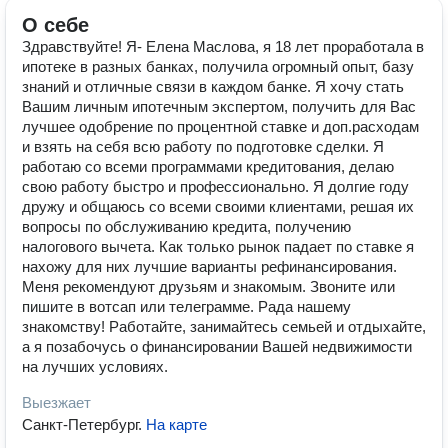
О себе
Здравствуйте! Я- Елена Маслова, я 18 лет проработала в
ипотеке в разных банках, получила огромный опыт, базу
знаний и отличные связи в каждом банке. Я хочу стать
Вашим личным ипотечным экспертом, получить для Вас
лучшее одобрение по процентной ставке и доп.расходам
и взять на себя всю работу по подготовке сделки. Я
работаю со всеми программами кредитования, делаю
свою работу быстро и профессионально. Я долгие году
дружу и общаюсь со всеми своими клиентами, решая их
вопросы по обслуживанию кредита, получению
налогового вычета. Как только рынок падает по ставке я
нахожу для них лучшие варианты рефинансирования.
Меня рекомендуют друзьям и знакомым. Звоните или
пишите в вотсап или телеграмме. Рада нашему
знакомству! Работайте, занимайтесь семьей и отдыхайте,
а я позабочусь о финансировании Вашей недвижимости
на лучших условиях.
Выезжает
Санкт-Петербург
.
На карте