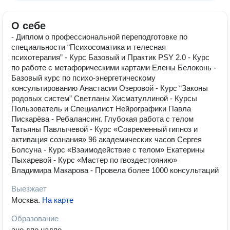
О себе
- Диплом о профессиональной переподготовке по
специальности “Психосоматика и телесная
психотерапия” - Курс Базовый и Практик PSY 2.0 - Курс
по работе с метафорическими картами Елены Белоконь -
Базовый курс по психо-энергетическому
консультированию Анастасии Озеровой - Курс “Законы
родовых систем” Светланы Хисматуллиной - Курсы
Пользователь и Специалист Нейрографики Павла
Пискарёва - Ребалансинг. Глубокая работа с телом
Татьяны Павлычевой - Курс «Современный гипноз и
активация сознания» 96 академических часов Сергея
Болсуна - Курс «Взаимодействие с телом» Екатерины
Пыхаревой - Курс «Мастер по гвоздестоянию»
Владимира Макарова - Провела более 1000 консультаций
Выезжает
Москва
.
На карте
Образование
ано дпо надпо