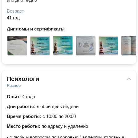
Возраст
41 год
Дипломы и сертификаты
Психологи
Разное
Опыт:
4 года
Дни работы:
любой день недели
Время работы:
с 10:00 по 20:00
Место работы:
по адресу и удалённо
- с любым вопросом по здоровью ( аллергии, головные