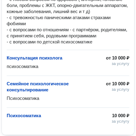
боли, проблемы с ЖКТ, опорно-двигательным аппаратом,
кожные заболевания, лишний вес и т д)
- с тревожностью паническими атаками страхами
фобиями
- с вопросами по отношениям - с партнёром, родителями,
с принятием себя, родовыми программами
- с вопросами по детской психосоматике
Консультация психолога
от
10 000 ₽
за услугу
психосоматика
Семейное психологическое
от
10 000 ₽
консультирование
за услугу
Психосоматика
Психосоматика
10 000 ₽
за услугу