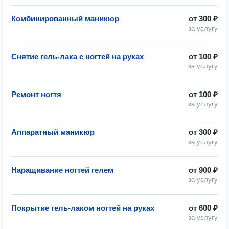
Комбинированный маникюр
от
300 ₽
за услугу
Снятие гель-лака с ногтей на руках
от
100 ₽
за услугу
Ремонт ногтя
от
100 ₽
за услугу
Аппаратный маникюр
от
300 ₽
за услугу
Наращивание ногтей гелем
от
900 ₽
за услугу
Покрытие гель-лаком ногтей на руках
от
600 ₽
за услугу