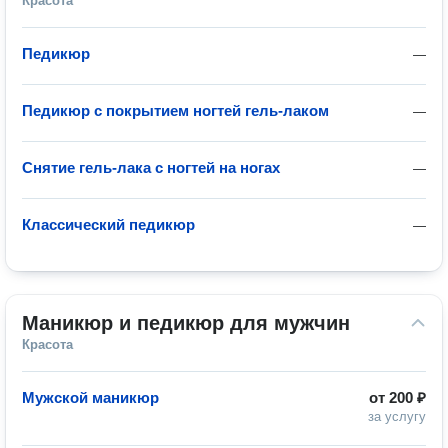
Красота
Педикюр
—
Педикюр с покрытием ногтей гель-лаком
—
Снятие гель-лака с ногтей на ногах
—
Классический педикюр
—
Маникюр и педикюр для мужчин
Красота
Мужской маникюр
от
200 ₽
за услугу