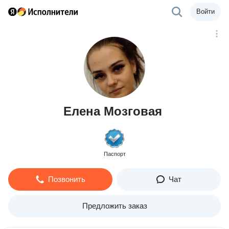
Войти
Елена Мозговая
Паспорт
Позвонить
Чат
Предложить заказ