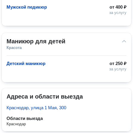
Мужской педикюр
от
400 ₽
за услугу
Маникюр для детей
Красота
Детский маникюр
от
250 ₽
за услугу
Адреса и области выезда
Краснодар, улица 1 Мая, 300
Области выезда
Краснодар