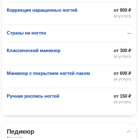
Коррекция наращенных ногтей
от
900 ₽
за услугу
Стразы на ногтях
—
Классический маникюр
от
300 ₽
за услугу
Маникюр с покрытием ногтей лаком
от
600 ₽
за услугу
Ручная роспись ногтей
от
150 ₽
за услугу
Педикюр