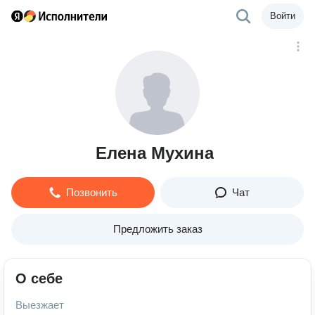
Войти
Елена Мухина
Позвонить
Чат
Предложить заказ
О себе
Выезжает