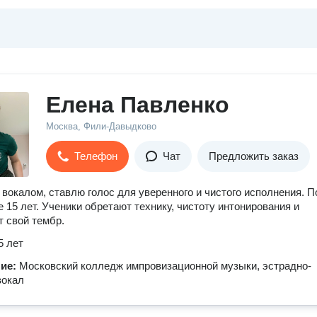
Елена Павленко
Москва, Фили-Давыдково
Телефон
Чат
Предложить заказ
вокалом, ставлю голос для уверенного и чистого исполнения. 
 15 лет. Ученики обретают технику, чистоту интонирования и
 свой тембр.
5 лет
ние:
Московский колледж импровизационной музыки, эстрадно-
вокал