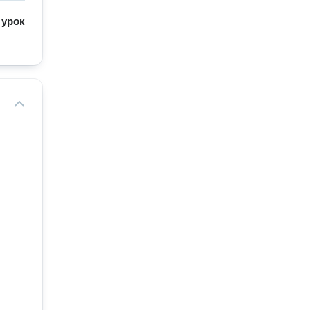
/
урок