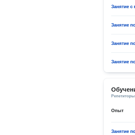
Занятие с
Занятие п
Занятие п
Занятие п
Обучени
Репетиторы
Опыт
Занятие п