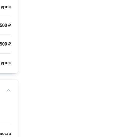
/
урок
500 ₽
500 ₽
/
урок
ности