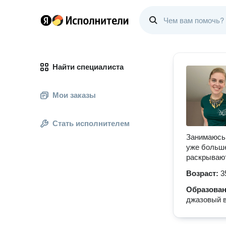
Найти специалиста
Мои заказы
Стать исполнителем
Занимаюсь 
уже больше
раскрывают
Возраст:
3
Образова
джазовый 