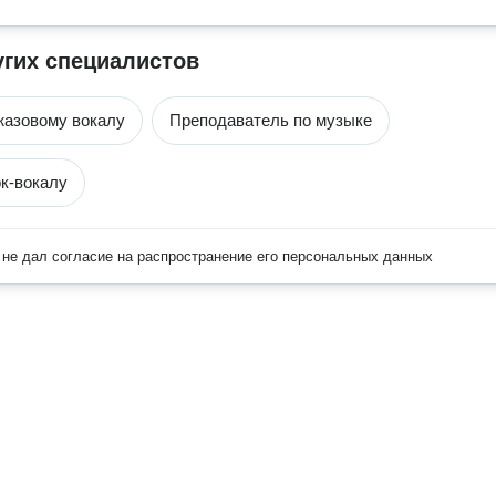
угих специалистов
жазовому вокалу
Преподаватель по музыке
к-вокалу
не дал согласие на распространение его персональных данных