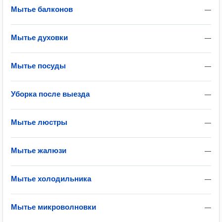
Мытье балконов
—
Мытье духовки
—
Мытье посуды
—
Уборка после выезда
—
Мытье люстры
—
Мытье жалюзи
—
Мытье холодильника
—
Мытье микроволновки
—