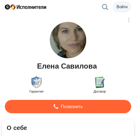
Войти
Елена Савилова
Гарантия
Договор
Позвонить
О себе