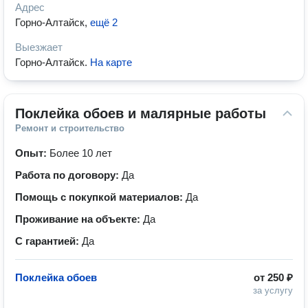
Адрес
Горно-Алтайск
,
ещё 2
Выезжает
Горно-Алтайск
.
На карте
Поклейка обоев и малярные работы
Ремонт и строительство
Опыт:
Более 10 лет
Работа по договору:
Да
Помощь с покупкой материалов:
Да
Проживание на объекте:
Да
С гарантией:
Да
Поклейка обоев
от
250 ₽
за услугу