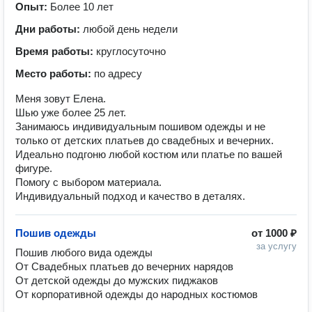
Опыт:
Более 10 лет
Дни работы:
любой день недели
Время работы:
круглосуточно
Место работы:
по адресу
Меня зовут Елена.
Шью уже более 25 лет.
Занимаюсь индивидуальным пошивом одежды и не
только от детских платьев до свадебных и вечерних.
Идеально подгоню любой костюм или платье по вашей
фигуре.
Помогу с выбором материала.
Индивидуальный подход и качество в деталях.
Пошив одежды
от
1000 ₽
за услугу
Пошив любого вида одежды 

От Свадебных платьев до вечерних нарядов 

От детской одежды до мужских пиджаков 

От корпоративной одежды до народных костюмов 