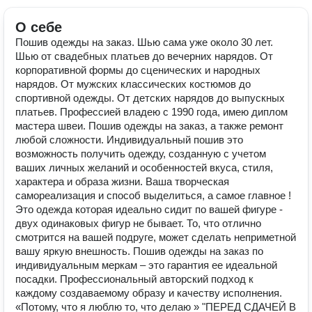
О себе
Пошив одежды на заказ. Шью сама уже около 30 лет.
Шью от свадебных платьев до вечерних нарядов. От
корпоративной формы до сценических и народных
нарядов. От мужских классических костюмов до
спортивной одежды. От детских нарядов до выпускных
платьев. Профессией владею с 1990 года, имею диплом
мастера швеи. Пошив одежды на заказ, а также ремонт
любой сложности. Индивидуальный пошив это
возможность получить одежду, созданную с учетом
ваших личных желаний и особенностей вкуса, стиля,
характера и образа жизни. Ваша творческая
самореализация и способ выделиться, а самое главное !
Это одежда которая идеально сидит по вашей фигуре -
двух одинаковых фигур не бывает. То, что отлично
смотрится на вашей подруге, может сделать неприметной
вашу яркую внешность. Пошив одежды на заказ по
индивидуальным меркам – это гарантия ее идеальной
посадки. Профессиональный авторский подход к
каждому создаваемому образу и качеству исполнения.
«Потому, что я люблю то, что делаю » "ПЕРЕД СДАЧЕЙ В