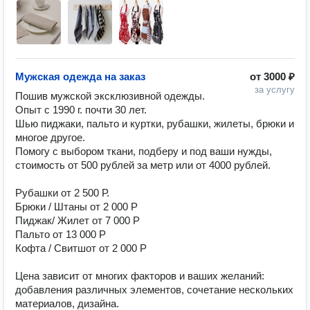
Мужская одежда на заказ
от
3000 ₽
за услугу
Пошив мужской эксклюзивной одежды. 

Опыт с 1990 г. почти 30 лет.

Шью пиджаки, пальто и куртки, рубашки, жилеты, брюки и 
многое другое.

Помогу с выбором ткани, подберу и под ваши нужды, 
стоимость от 500 рублей за метр или от 4000 рублей. 

Рубашки от 2 500 Р.

Брюки / Штаны от 2 000 Р

Пиджак/ Жилет от 7 000 Р

Пальто от 13 000 Р

Кофта / Свитшот от 2 000 Р

Цена зависит от многих факторов и ваших желаний: 
добавления различных элементов, сочетание нескольких 
материалов, дизайна. 