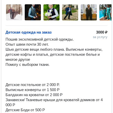
Детская одежда на заказ
3000 ₽
за услугу
Пошив эксклюзивной детской одежды. 

Опыт швеи почти 30 лет.

Шью детские вещи любого плана. Выписные конверты, 
детские кофты и платья, детское постельное белье и 
многое другое

Помогу с выбором ткани. 

Детское постельное от 2 000 Р.

Выписные конверты от 1 500 Р

Балдахин на кроватки от 2 000 Р 

Занавески/ Тканевые крыши для кроватей домиков от 4 
000 Р 

Детские Боди от 500 Р 
