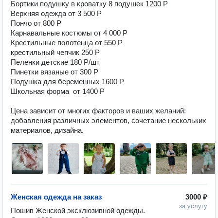
Бортики подушку в кроватку 8 подушек 1200 Р

Верхняя одежда от 3 500 Р

Пончо от 800 Р

Карнавальные костюмы от 4 000 Р

Крестильные полотенца от 550 Р 

крестильный чепчик 250 Р 

Пеленки детские 180 Р/шт

Пинетки вязаные от 300 Р 

Подушка для беременных 1600 Р

Школьная форма  от 1400 Р   

Цена зависит от многих факторов и ваших желаний: 
добавления различных элементов, сочетание нескольких 
материалов, дизайна. 
Женская одежда на заказ
3000 ₽
за услугу
Пошив Женской эксклюзивной одежды. 
