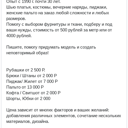
Опыт с 1990 г. почти 30 лет.

Шью платья, костюмы, вечерние наряды, пиджаки, 
женские пальто на заказ любой сложности и любых 
размеров.

Помогу с выбором фурнитуры и ткани, подберу и под 
ваши нужды, стоимость от 500 рублей за метр или от 
4000 рублей. 

Пишите, помогу придумать модель и создать 
неповторимый образ! 

Рубашки от 2 500 Р.

Брюки / Штаны от 2 000 Р

Пиджак/ Жилет от 7 000 Р

Пальто от 13 000 Р

Кофта / Свитшот от 2 000 Р

Шорты, Юбки от 2 000

Цена зависит от многих факторов и ваших желаний: 
добавления различных элементов, сочетание нескольких 
материалов, дизайна. 