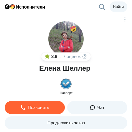
Войти
3.8
7 оценок
·
Елена Шеллер
Паспорт
Позвонить
Чат
Предложить заказ