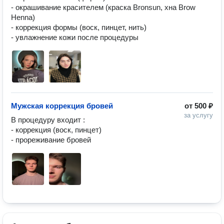
- окрашивание красителем (краска Bronsun, хна Brow 
Henna) 

- коррекция формы (воск, пинцет, нить) 

- увлажнение кожи после процедуры 
Мужская коррекция бровей
от
500 ₽
за услугу
В процедуру входит :

- коррекция (воск, пинцет) 
