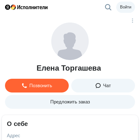
Войти
Елена Торгашева
Позвонить
Чат
Предложить заказ
О себе
Адрес