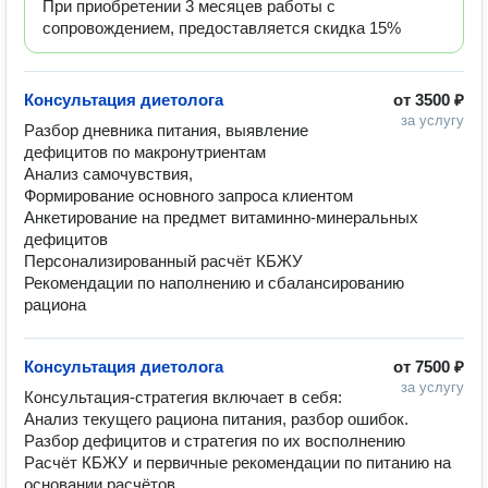
При приобретении 3 месяцев работы с
сопровождением, предоставляется скидка 15%
Консультация диетолога
от
3500 ₽
за услугу
Разбор дневника питания, выявление 
дефицитов по макронутриентам

Анализ самочувствия, 

Формирование основного запроса клиентом

Анкетирование на предмет витаминно-минеральных 
дефицитов 

Персонализированный расчёт КБЖУ

Рекомендации по наполнению и сбалансированию 
рациона
Консультация диетолога
от
7500 ₽
за услугу
Консультация-стратегия включает в себя:

Анализ текущего рациона питания, разбор ошибок.

Разбор дефицитов и стратегия по их восполнению

Расчёт КБЖУ и первичные рекомендации по питанию на 
основании расчётов.
