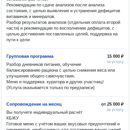
Рекомендации по сдаче анализов после анализа 
состояния, с целью выявления и устранения дефицитов 
витаминов и минералов.

Разбор результатов анализов (отдельная оплата второй 
части) и рекомендации по восполнению дефицитов, с 
целью достижения поставленных целей, поддержка на 
пути к цели
Групповая программа
15 000 ₽
за услугу
Разбор дневников питания, обучение 
балансированию рациона с целью снижения веса или 
улучшения общего самочувствия.

Меню и поддержка  куратора и других участниц!

(Услуга оказывается только по предзаписи)
Сопровождение на месяц
от
25 000 ₽
за услугу
Вы получите индивидуальный расчёт 
КБЖУ

Готовое меню с учётом ваших вкусовых предпочтений и 
параметров, необходимых для достижения ваших целей, 