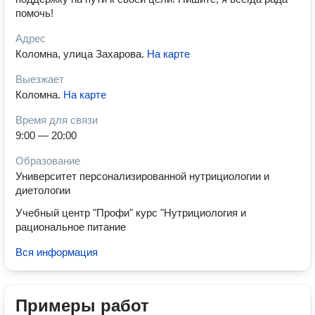
помочь!
Адрес
Коломна, улица Захарова
.
На карте
Выезжает
Коломна
.
На карте
Время для связи
9:00 — 20:00
Образование
Университет персонализированной нутрициологии и
диетологии
Учебный центр "Профи" курс "Нутрициология и
рациональное питание
Вся информация
Примеры работ