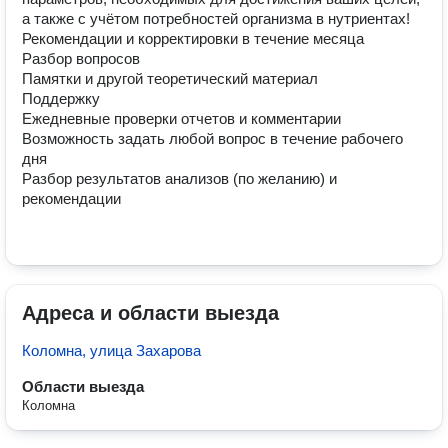
а также с учётом потребностей организма в нутриентах!

Рекомендации и корректировки в течение месяца

Разбор вопросов 

Памятки и другой теоретический материал 

Поддержку 

Ежедневные проверки отчетов и комментарии

Возможность задать любой вопрос в течение рабочего 
дня 

Разбор результатов анализов (по желанию) и 
рекомендации 

Адреса и области выезда
Коломна, улица Захарова
Области выезда
Коломна