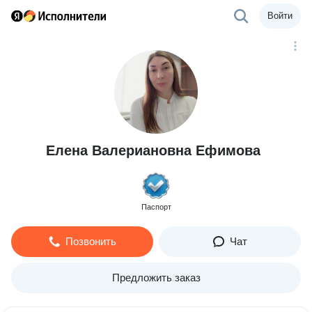
Войти
Елена Валериановна Ефимова
Паспорт
Позвонить
Чат
Предложить заказ