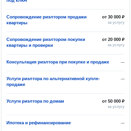
под ключ
Сопровождение риэлтором продажи
от
30 000 ₽
квартиры
за услугу
Сопровождение риэлтором покупки
от
20 000 ₽
квартиры и проверки
за услугу
Консультация риэлтора при покупке и продаже
—
Услуги риэлтора по альтернативной купле-
—
продаже
Услуги риэлтора по домам
от
50 000 ₽
за услугу
Ипотека и рефинансирование
—