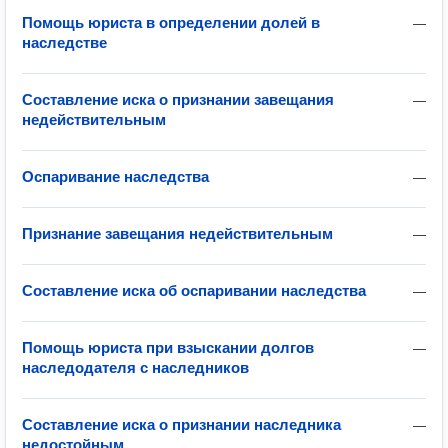
Помощь юриста в определении долей в
—
наследстве
Составление иска о признании завещания
—
недействительным
Оспаривание наследства
—
Признание завещания недействительным
—
Составление иска об оспаривании наследства
—
Помощь юриста при взыскании долгов
—
наследодателя с наследников
Составление иска о признании наследника
—
недостойным