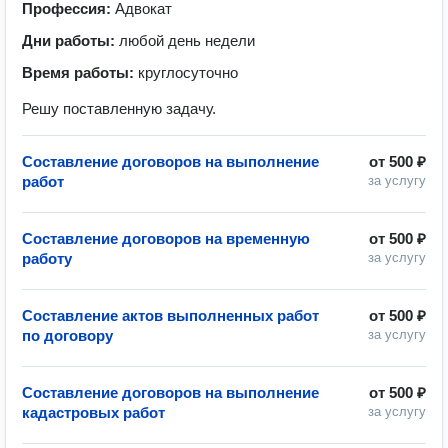
Профессия:
Адвокат
Дни работы:
любой день недели
Время работы:
круглосуточно
Решу поставленную задачу.
Составление договоров на выполнение
от
500 ₽
работ
за услугу
Составление договоров на временную
от
500 ₽
работу
за услугу
Составление актов выполненных работ
от
500 ₽
по договору
за услугу
Составление договоров на выполнение
от
500 ₽
кадастровых работ
за услугу