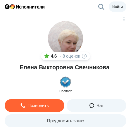
Войти
4.6
8 оценок
·
Елена Викторовна Свечникова
Паспорт
Позвонить
Чат
Предложить заказ