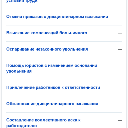
условий труда
Отмена приказов о дисциплинарном взыскании
—
Взыскание компенсаций больничного
—
Оспаривание незаконного увольнения
—
Помощь юристов с изменением оснований
—
увольнения
Привлечение работников к ответственности
—
Обжалование дисциплинарного взыскания
—
Составление коллективного иска к
—
работодателю