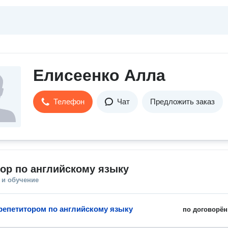
Елисеенко Алла
Телефон
Чат
Предложить заказ
ор по английскому языку
 и обучение
 репетитором по английскому языку
по договорён