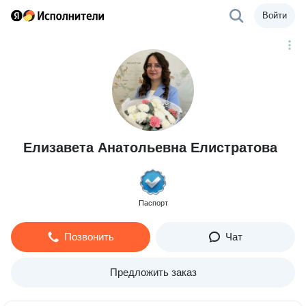
Войти
Елизавета Анатольевна Елистратова
Паспорт
Позвонить
Чат
Предложить заказ