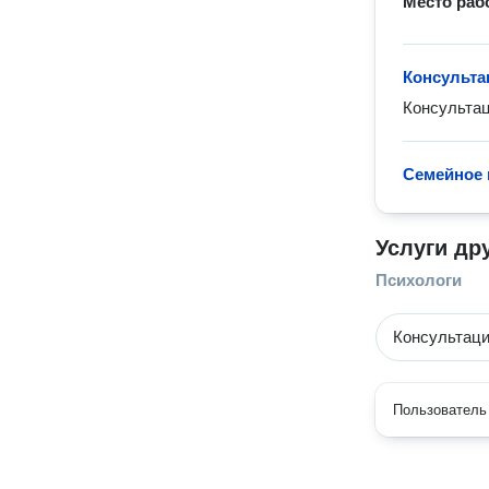
Место раб
Консульта
Консультац
Семейное 
Услуги др
Психологи
Консультаци
Пользователь 