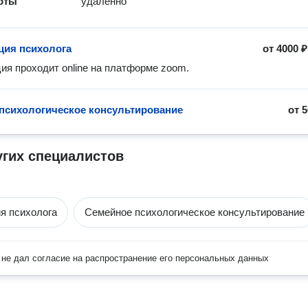
оты
удалённо
ция психолога
от
4000 ₽
ия проходит online на платформе zoom.
психологическое консультирование
от
5
угих специалистов
я психолога
Семейное психологическое консультирование
не дал согласие на распространение его персональных данных