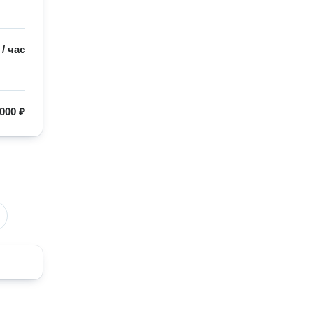
/
час
000 ₽