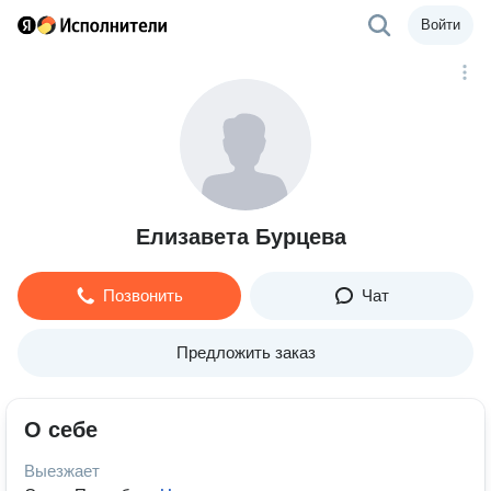
Войти
Елизавета Бурцева
Позвонить
Чат
Предложить заказ
О себе
Выезжает