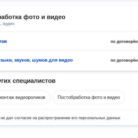
аботка фото и видео
, аудио
таж
по договорён
зыки, звуков, шумов для видео
по договорён
угих специалистов
монтаж видеороликов
Постобработка фото и видео
не дал согласие на распространение его персональных данных