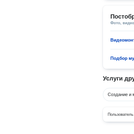
Постобр
Фото, видео
Видеомон
Подбор му
Услуги др
Создание и 
Пользователь 