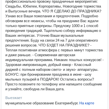
профессионально провожу праздничные мероприятия:
Свадьбы, Юбилеи, Корпоративы, Новогодние торжества
и Выпускные вечера. ЧТО Я СДЕЛАЮ ДО ПРАЗДНИКА?
Узнаю все Ваши пожелания и предпочтения. Подробно
обговорим все нюансы, чтобы на празднике Вас ждали
только приятные сюрпризы. Предложу 1000 и 1 способ
проведения традиций. Тщательно соберу информацию о
Ваших интересах. Уточню Ваши музыкальные
предпочтения. Буду на связи 24 на 7 для оперативного
решения вопросов. ЧТО БУДЕТ НА ПРАЗДНИКЕ? -
Теплая позитивная атмосфера с первых минут торжества
и даже раньше. - Современная авторская
индивидуальная программа. Никаких пошлых конкурсов! -
Здоровая импровизация, добрый юмор - Классный
диджей с полным набором свето- и звуко- аппаратуры.
БОНУС: при бронировании праздника в июне - шоу
мыльных пузырей в ПОДАРОК! Остались вопросы?
Просто позвоните по телефону или напишите сообщение
и узнайте, свободна ли Ваша дата.
Выезжает
муниципальное образование Екатеринбург
.
На карте