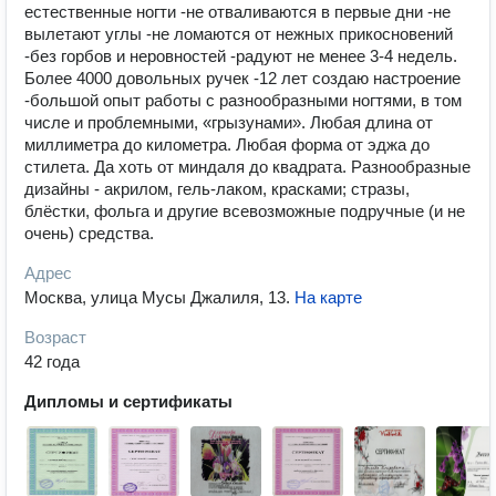
естественные ногти -не отваливаются в первые дни -не
вылетают углы -не ломаются от нежных прикосновений
-без горбов и неровностей -радуют не менее 3-4 недель.
Более 4000 довольных ручек -12 лет создаю настроение
-большой опыт работы с разнообразными ногтями, в том
числе и проблемными, «грызунами». Любая длина от
миллиметра до километра. Любая форма от эджа до
стилета. Да хоть от миндаля до квадрата. Разнообразные
дизайны - акрилом, гель-лаком, красками; стразы,
блёстки, фольга и другие всевозможные подручные (и не
очень) средства.
Адрес
Москва, улица Мусы Джалиля, 13
.
На карте
Возраст
42 года
Дипломы и сертификаты