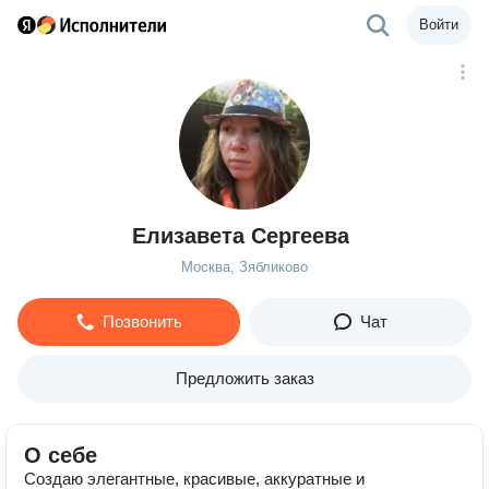
Войти
Елизавета Сергеева
Москва, Зябликово
Позвонить
Чат
Предложить заказ
О себе
Создаю элегантные, красивые, аккуратные и