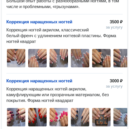
Большой опыт работы с разнообразными ногтями, в том
числе и проблемными, «грызунами».
Коррекция наращенных ногтей
3500 ₽
за услугу
Коррекция ногтей акрилом, классический 
белый френч с удлинением ногтевой пластины. Форма 
ногтей квадрат
Коррекция наращенных ногтей
3000 ₽
за услугу
Коррекция наращенных ногтей акрилом, 
камуфлирующим или прозрачным материалом, без 
покрытия. Форма ногтей квадарат