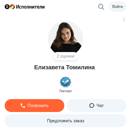
Войти
2 оценки
Елизавета Томилина
Паспорт
Позвонить
Чат
Предложить заказ