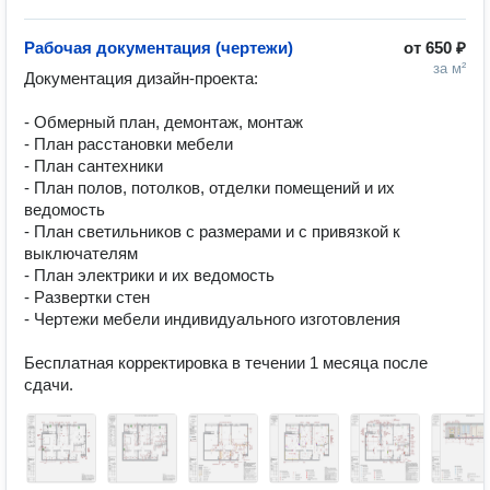
Рабочая документация (чертежи)
от
650 ₽
за м²
Документация дизайн-проекта:

- Обмерный план, демонтаж, монтаж

- План расстановки мебели

- План сантехники

- План полов, потолков, отделки помещений и их 
ведомость

- План светильников с размерами и с привязкой к 
выключателям

- План электрики и их ведомость

- Развертки стен

- Чертежи мебели индивидуального изготовления

Бесплатная корректировка в течении 1 месяца после 
сдачи.