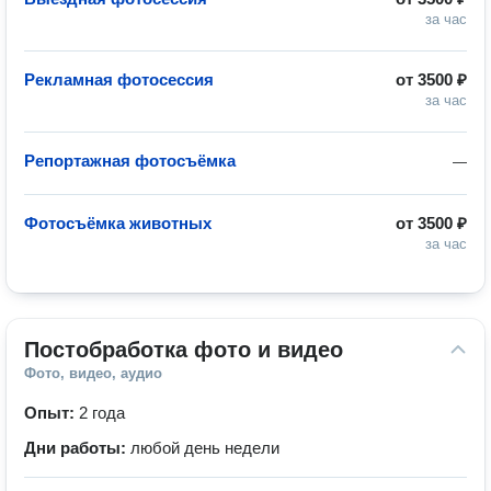
за час
Рекламная фотосессия
от
3500 ₽
за час
Репортажная фотосъёмка
—
Фотосъёмка животных
от
3500 ₽
за час
Постобработка фото и видео
Фото, видео, аудио
Опыт:
2 года
Дни работы:
любой день недели