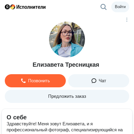
Войти
Елизавета Тресницкая
Позвонить
Чат
Предложить заказ
О себе
Здравствуйте! Меня зовут Елизавета, и я
профессиональный фотограф, специализирующийся на