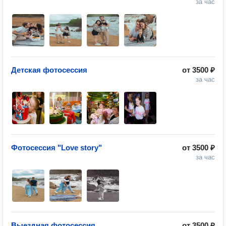
за час
Детская фотосессия
от
3500 ₽
за час
Фотосессия "Love story"
от
3500 ₽
за час
Выездная фотосессия
от
3500 ₽