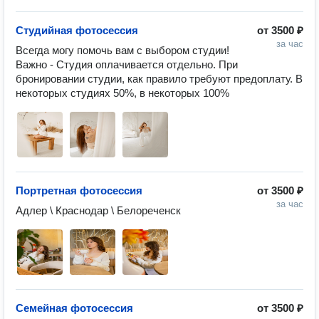
Студийная фотосессия
от
3500 ₽
за час
Всегда могу помочь вам с выбором студии! 

Важно - Студия оплачивается отдельно. При 
бронировании студии, как правило требуют предоплату. В 
некоторых студиях 50%, в некоторых 100%
Портретная фотосессия
от
3500 ₽
за час
Адлер \ Краснодар \ Белореченск
Семейная фотосессия
от
3500 ₽