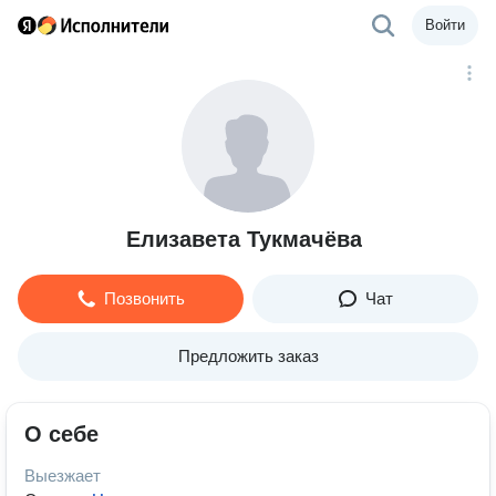
Войти
Елизавета Тукмачёва
Позвонить
Чат
Предложить заказ
О себе
Выезжает