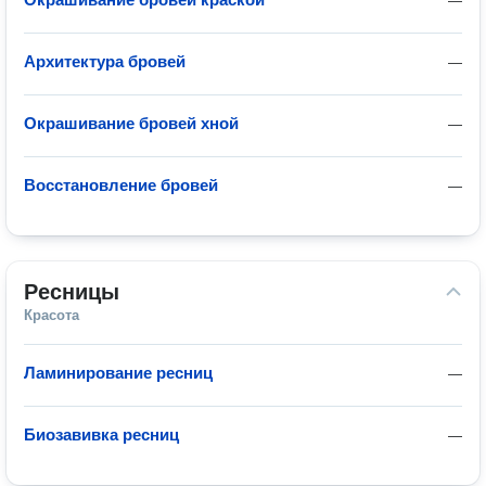
—
Архитектура бровей
—
Окрашивание бровей хной
—
Восстановление бровей
—
Ресницы
Красота
Ламинирование ресниц
—
Биозавивка ресниц
—