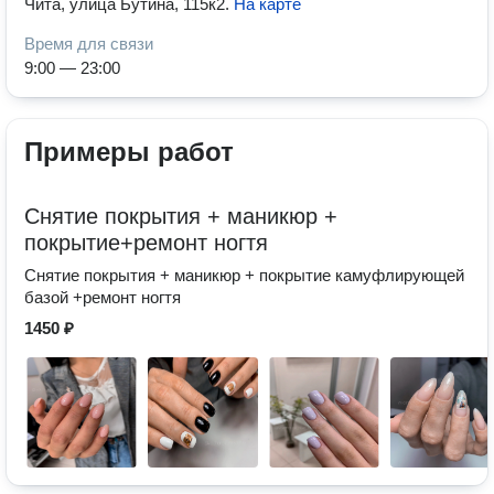
Чита, улица Бутина, 115к2
.
На карте
Время для связи
9:00 — 23:00
Примеры работ
Снятие покрытия + маникюр +
покрытие+ремонт ногтя
Снятие покрытия + маникюр + покрытие камуфлирующей
базой +ремонт ногтя
1450 ₽