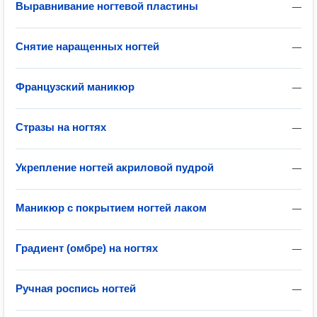
Выравнивание ногтевой пластины
—
Снятие наращенных ногтей
—
Французский маникюр
—
Стразы на ногтях
—
Укрепление ногтей акриловой пудрой
—
Маникюр с покрытием ногтей лаком
—
Градиент (омбре) на ногтях
—
Ручная роспись ногтей
—