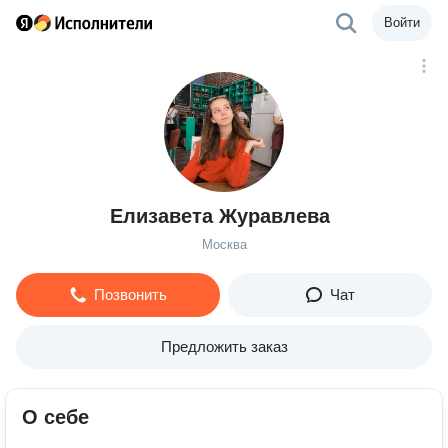
Войти
Елизавета Журавлева
Москва
Позвонить
Чат
Предложить заказ
О себе