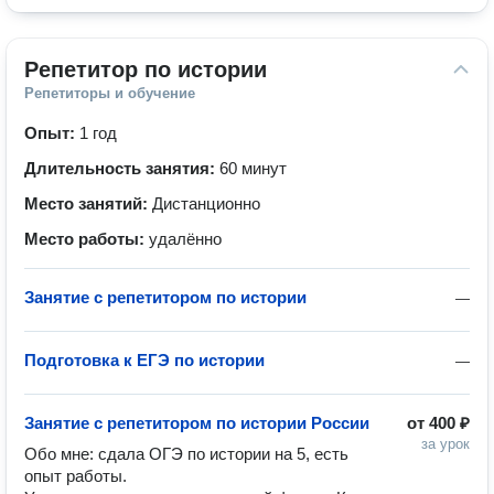
Репетитор по истории
Репетиторы и обучение
Опыт:
1 год
Длительность занятия:
60 минут
Место занятий:
Дистанционно
Место работы:
удалённо
Занятие с репетитором по истории
—
Подготовка к ЕГЭ по истории
—
Занятие с репетитором по истории России
от
400 ₽
за урок
Обо мне: сдала ОГЭ по истории на 5, есть 
опыт работы.
