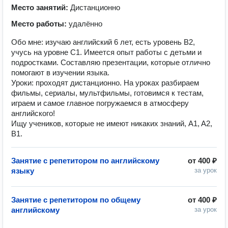
Место занятий:
Дистанционно
Место работы:
удалённо
Обо мне: изучаю английский 6 лет, есть уровень B2,
учусь на уровне C1. Имеется опыт работы с детьми и
подростками. Составляю презентации, которые отлично
помогают в изучении языка.
Уроки: проходят дистанционно. На уроках разбираем
фильмы, сериалы, мультфильмы, готовимся к тестам,
играем и самое главное погружаемся в атмосферу
английского!
Ищу учеников, которые не имеют никаких знаний, A1, A2,
B1.
Занятие с репетитором по английскому
от
400 ₽
языку
за урок
Занятие с репетитором по общему
от
400 ₽
английскому
за урок