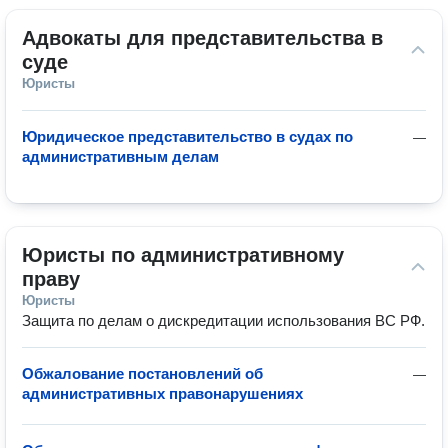
Адвокаты для представительства в 
суде
Юристы
Юридическое представительство в судах по
—
административным делам
Юристы по административному 
праву
Юристы
Защита по делам о дискредитации использования ВС РФ.
Обжалование постановлений об
—
административных правонарушениях