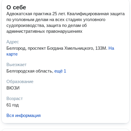
О себе
Адвокатская практика 25 лет. Квалифицированная защита
по уголовным делам на всех стадиях уголовного
судопроизводства, защита по делам об
административных правонарушениях
Адрес
Белгород, проспект Богдана Хмельницкого, 133М
.
На
карте
Выезжает
Белгородская область
,
ещё 1
Образование
ВЮЗИ
Возраст
61 год
Вся информация