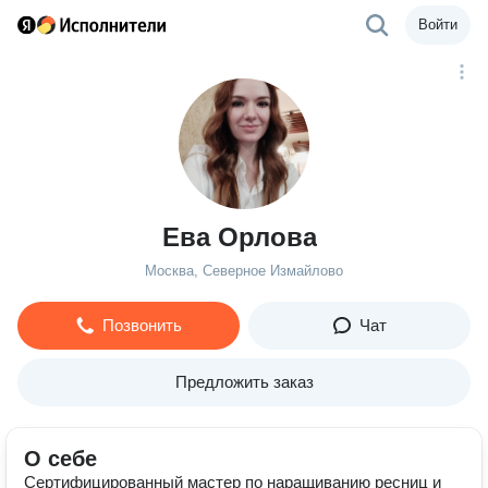
Войти
Ева Орлова
Москва, Северное Измайлово
Позвонить
Чат
Предложить заказ
О себе
Сертифицированный мастер по наращиванию ресниц и