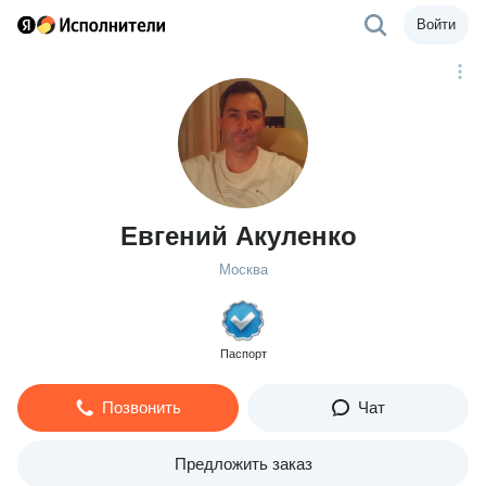
Войти
Евгений Акуленко
Москва
Паспорт
Позвонить
Чат
Предложить заказ