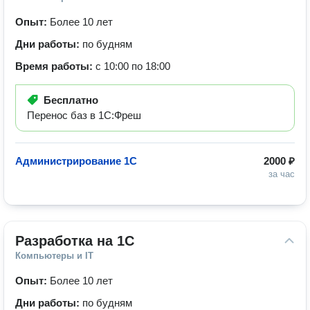
Опыт:
Более 10 лет
Дни работы:
по будням
Время работы:
с 10:00 по 18:00
Бесплатно
Перенос баз в 1С:Фреш
Администрирование 1С
2000 ₽
за час
Разработка на 1C
Компьютеры и IT
Опыт:
Более 10 лет
Дни работы:
по будням