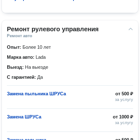
Ремонт рулевого управления
Ремонт авто
Опыт:
Более 10 лет
Марка авто:
Lada
Выезд:
На выезде
С гарантией:
Да
Замена пыльника ШРУСа
от
500 ₽
за услугу
Замена ШРУСа
от
1000 ₽
за услугу
Замена сальника
от
500 ₽