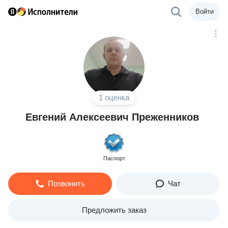
Войти
1 оценка
Евгений Алексеевич Преженников
Паспорт
Позвонить
Чат
Предложить заказ