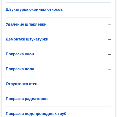
Штукатурка оконных откосов
—
Удаление шпаклевки
—
Демонтаж штукатурки
—
Покраска окон
—
Покраска пола
—
Огрунтовка стен
—
Покраска радиаторов
—
Покраска водопроводных труб
—