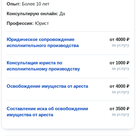
Опыт:
Более 10 лет
Консультирую онлайн:
Да
Профессия:
Юрист
Юридическое сопровождение
от
4000 ₽
исполнительного производства
за услугу
Консультация юриста по
от
1000 ₽
исполнительному производству
за услугу
Освобождение имущества от ареста
от
4000 ₽
за услугу
Составление иска об освобождении
от
3500 ₽
имущества от ареста
за услугу