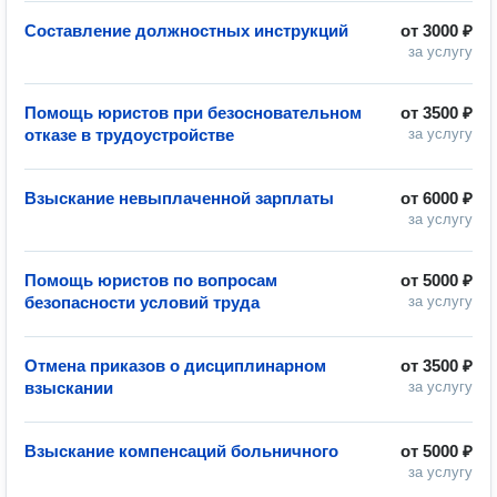
Составление должностных инструкций
от
3000 ₽
за услугу
Помощь юристов при безосновательном
от
3500 ₽
отказе в трудоустройстве
за услугу
Взыскание невыплаченной зарплаты
от
6000 ₽
за услугу
Помощь юристов по вопросам
от
5000 ₽
безопасности условий труда
за услугу
Отмена приказов о дисциплинарном
от
3500 ₽
взыскании
за услугу
Взыскание компенсаций больничного
от
5000 ₽
за услугу