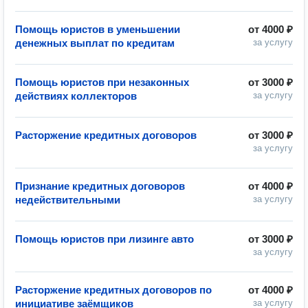
Помощь юристов в уменьшении
от
4000 ₽
денежных выплат по кредитам
за услугу
Помощь юристов при незаконных
от
3000 ₽
действиях коллекторов
за услугу
Расторжение кредитных договоров
от
3000 ₽
за услугу
Признание кредитных договоров
от
4000 ₽
недействительными
за услугу
Помощь юристов при лизинге авто
от
3000 ₽
за услугу
Расторжение кредитных договоров по
от
4000 ₽
инициативе заёмщиков
за услугу