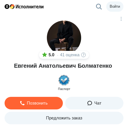
Войти
5.0
41 оценка
·
Евгений Анатольевич Болматенко
Паспорт
Позвонить
Чат
Предложить заказ