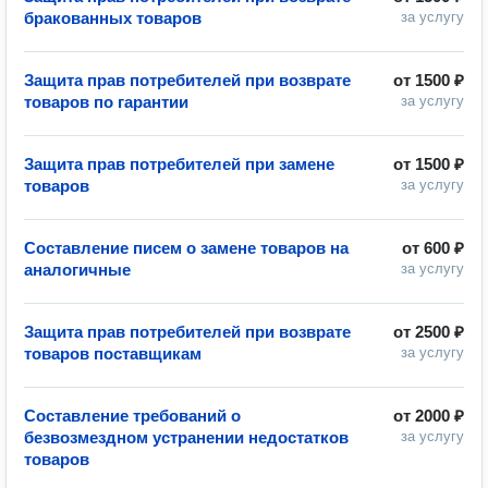
бракованных товаров
за услугу
Защита прав потребителей при возврате
от
1500 ₽
товаров по гарантии
за услугу
Защита прав потребителей при замене
от
1500 ₽
товаров
за услугу
Составление писем о замене товаров на
от
600 ₽
аналогичные
за услугу
Защита прав потребителей при возврате
от
2500 ₽
товаров поставщикам
за услугу
Составление требований о
от
2000 ₽
безвозмездном устранении недостатков
за услугу
товаров