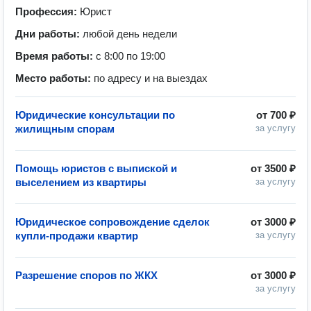
Профессия:
Юрист
Дни работы:
любой день недели
Время работы:
с 8:00 по 19:00
Место работы:
по адресу и на выездах
Юридические консультации по
от
700 ₽
жилищным спорам
за услугу
Помощь юристов с выпиской и
от
3500 ₽
выселением из квартиры
за услугу
Юридическое сопровождение сделок
от
3000 ₽
купли-продажи квартир
за услугу
Разрешение споров по ЖКХ
от
3000 ₽
за услугу