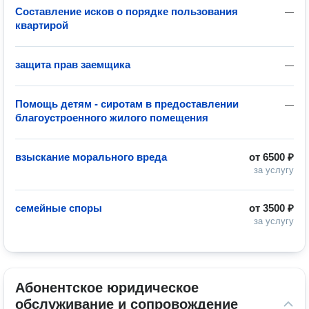
Составление исков о порядке пользования
—
квартирой
защита прав заемщика
—
Помощь детям - сиротам в предоставлении
—
благоустроенного жилого помещения
взыскание морального вреда
от
6500 ₽
за услугу
семейные споры
от
3500 ₽
за услугу
Абонентское юридическое 
обслуживание и сопровождение 