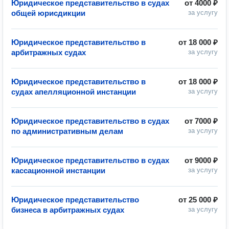
Юридическое представительство в судах
от
4000 ₽
общей юрисдикции
за услугу
Юридическое представительство в
от
18 000 ₽
арбитражных судах
за услугу
Юридическое представительство в
от
18 000 ₽
судах апелляционной инстанции
за услугу
Юридическое представительство в судах
от
7000 ₽
по административным делам
за услугу
Юридическое представительство в судах
от
9000 ₽
кассационной инстанции
за услугу
Юридическое представительство
от
25 000 ₽
бизнеса в арбитражных судах
за услугу