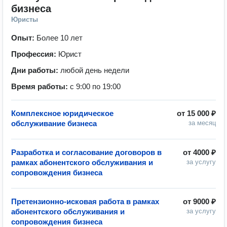
бизнеса
Юристы
Опыт:
Более 10 лет
Профессия:
Юрист
Дни работы:
любой день недели
Время работы:
с 9:00 по 19:00
Комплексное юридическое
от
15 000 ₽
обслуживание бизнеса
за месяц
Разработка и согласование договоров в
от
4000 ₽
рамках абонентского обслуживания и
за услугу
сопровождения бизнеса
Претензионно-исковая работа в рамках
от
9000 ₽
абонентского обслуживания и
за услугу
сопровождения бизнеса