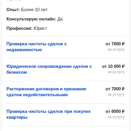
Опыт:
Более 10 лет
Консультирую онлайн:
Да
Профессия:
Юрист
Проверка чистоты сделок с
от
7000 ₽
недвижимостью
за услугу
Юридическое сопровождение сделок с
от
10 000 ₽
бизнесом
за услугу
Расторжение договоров и признание
от
7000 ₽
сделок недействительными
за услугу
Проверка чистоты сделок при покупке
от
6000 ₽
квартиры
за услугу