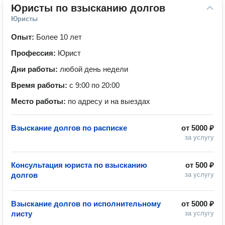
Юристы по взысканию долгов
Юристы
Опыт:
Более 10 лет
Профессия:
Юрист
Дни работы:
любой день недели
Время работы:
с 9:00 по 20:00
Место работы:
по адресу и на выездах
Взыскание долгов по расписке
от
5000 ₽
за услугу
Консультация юриста по взысканию
от
500 ₽
долгов
за услугу
Взыскание долгов по исполнительному
от
5000 ₽
листу
за услугу