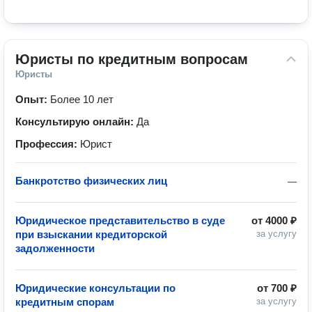
Юристы по кредитным вопросам
Юристы
Опыт:
Более 10 лет
Консультирую онлайн:
Да
Профессия:
Юрист
Банкротство физических лиц
—
Юридическое представительство в суде
от
4000 ₽
при взыскании кредиторской
за услугу
задолженности
Юридические консультации по
от
700 ₽
кредитным спорам
за услугу