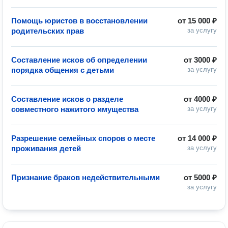
Помощь юристов в восстановлении
от
15 000 ₽
родительских прав
за услугу
Составление исков об определении
от
3000 ₽
порядка общения с детьми
за услугу
Составление исков о разделе
от
4000 ₽
совместного нажитого имущества
за услугу
Разрешение семейных споров о месте
от
14 000 ₽
проживания детей
за услугу
Признание браков недействительными
от
5000 ₽
за услугу