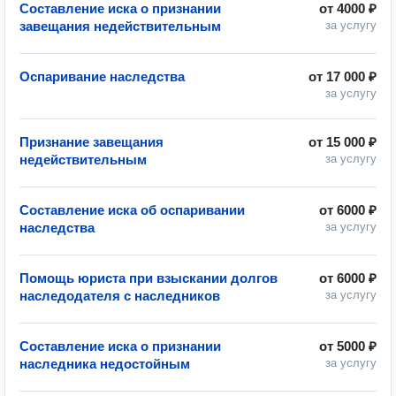
Составление иска о признании
от
4000 ₽
завещания недействительным
за услугу
Оспаривание наследства
от
17 000 ₽
за услугу
Признание завещания
от
15 000 ₽
недействительным
за услугу
Составление иска об оспаривании
от
6000 ₽
наследства
за услугу
Помощь юриста при взыскании долгов
от
6000 ₽
наследодателя с наследников
за услугу
Составление иска о признании
от
5000 ₽
наследника недостойным
за услугу