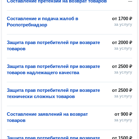
Составление претензий на возврат товаров
—
Составление и подача жалоб в
от
1700 ₽
Роспотребнадзор
за услугу
Защита прав потребителей при возврате
от
2000 ₽
товаров
за услугу
Защита прав потребителей при возврате
от
2500 ₽
товаров надлежащего качества
за услугу
Защита прав потребителей при возврате
от
2500 ₽
технически сложных товаров
за услугу
Составление заявлений на возврат
от
900 ₽
товаров
за услугу
Защита прав потребителей при возврате
от
1500 ₽