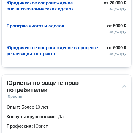
Юридическое сопровождение
от
20 000 ₽
внешнеэкономических сделок
за услугу
Проверка чистоты сделок
от
5000 ₽
за услугу
Юридическое сопровождение в процессе
от
6000 ₽
реализации контракта
за услугу
Юристы по защите прав 
потребителей
Юристы
Опыт:
Более 10 лет
Консультирую онлайн:
Да
Профессия:
Юрист