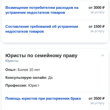
Возмещение потребителям расходов на
от
3000 ₽
устранение недостатков товаров
за услугу
Составление требований об устранении
от
1500 ₽
недостатков товаров
за услугу
Юристы по семейному праву
Юристы
Опыт:
Более 10 лет
Консультирую онлайн:
Да
Профессия:
Юрист
Помощь юристов при расторжении брака
от
3500 ₽
за услугу