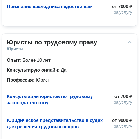
Признание наследника недостойным
от
7000 ₽
за услугу
Юристы по трудовому праву
Юристы
Опыт:
Более 10 лет
Консультирую онлайн:
Да
Профессия:
Юрист
Консультации юристов по трудовому
от
700 ₽
законодательству
за услугу
Юридическое представительство в судах
от
9000 ₽
для решения трудовых споров
за услугу