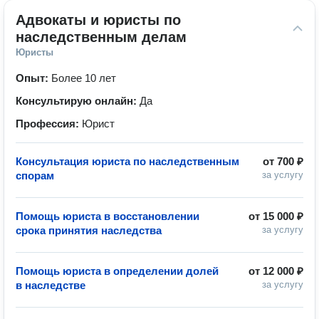
Адвокаты и юристы по 
наследственным делам
Юристы
Опыт:
Более 10 лет
Консультирую онлайн:
Да
Профессия:
Юрист
Консультация юриста по наследственным
от
700 ₽
спорам
за услугу
Помощь юриста в восстановлении
от
15 000 ₽
срока принятия наследства
за услугу
Помощь юриста в определении долей
от
12 000 ₽
в наследстве
за услугу