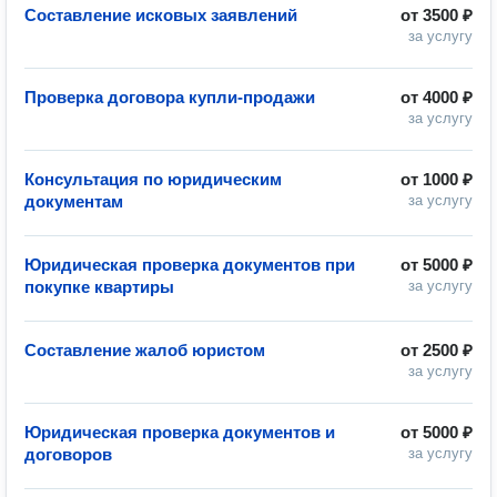
Составление исковых заявлений
от
3500 ₽
за услугу
Проверка договора купли-продажи
от
4000 ₽
за услугу
Консультация по юридическим
от
1000 ₽
документам
за услугу
Юридическая проверка документов при
от
5000 ₽
покупке квартиры
за услугу
Составление жалоб юристом
от
2500 ₽
за услугу
Юридическая проверка документов и
от
5000 ₽
договоров
за услугу