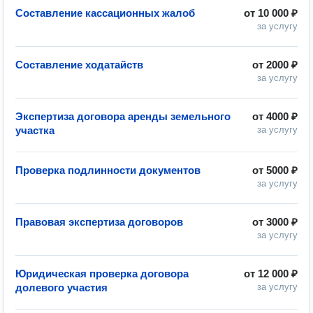
Составление кассационных жалоб
от
10 000 ₽
за услугу
Составление ходатайств
от
2000 ₽
за услугу
Экспертиза договора аренды земельного
от
4000 ₽
участка
за услугу
Проверка подлинности документов
от
5000 ₽
за услугу
Правовая экспертиза договоров
от
3000 ₽
за услугу
Юридическая проверка договора
от
12 000 ₽
долевого участия
за услугу