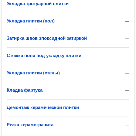
Укладка тротуарной плитки
—
Укладка плитки (пол)
—
Затирка швов эпоксидной затиркой
—
Стяжка пола под укладку плитки
—
Укладка плитки (стены)
—
Кладка фартука
—
Демонтаж керамической плитки
—
Резка керамогранита
—