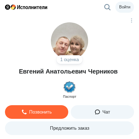
Войти
1 оценка
Евгений Анатольевич Черников
Паспорт
Позвонить
Чат
Предложить заказ