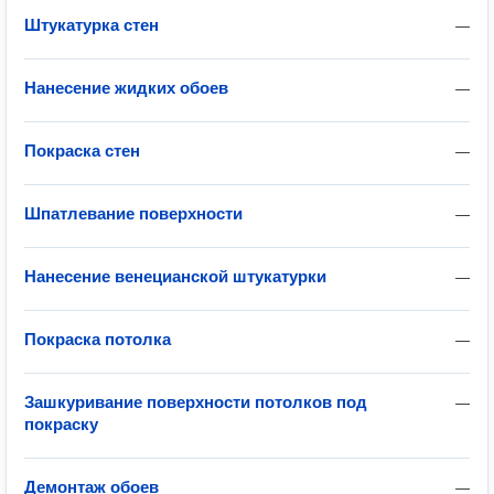
Штукатурка стен
—
Нанесение жидких обоев
—
Покраска стен
—
Шпатлевание поверхности
—
Нанесение венецианской штукатурки
—
Покраска потолка
—
Зашкуривание поверхности потолков под
—
покраску
Демонтаж обоев
—