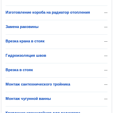
Изготовление короба на радиатор отопления
—
Замена раковины
—
Врезка крана в стояк
—
Гидроизоляция швов
—
Врезка в стояк
—
Монтаж сантехнического тройника
—
Монтаж чугунной ванны
—
Крепление кронштейнов для радиатора