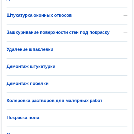
Штукатурка оконных откосов
—
Зашкуривание поверхности стен под покраску
—
Удаление шпаклевки
—
Демонтаж штукатурки
—
Демонтаж побелки
—
Колеровка растворов для малярных работ
—
Покраска пола
—