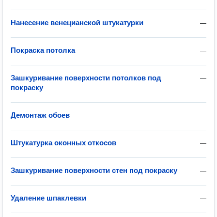
Нанесение венецианской штукатурки
—
Покраска потолка
—
Зашкуривание поверхности потолков под
—
покраску
Демонтаж обоев
—
Штукатурка оконных откосов
—
Зашкуривание поверхности стен под покраску
—
Удаление шпаклевки
—