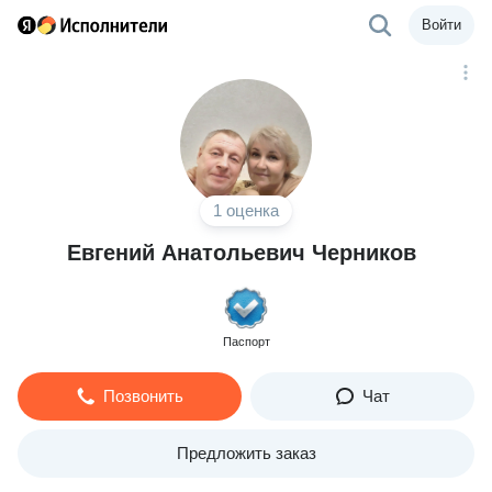
Войти
1 оценка
Евгений Анатольевич Черников
Паспорт
Позвонить
Чат
Предложить заказ