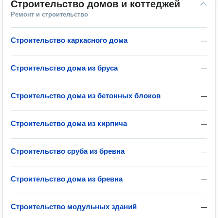
Строительство домов и коттеджей
Ремонт и строительство
Строительство каркасного дома
—
Строительство дома из бруса
—
Строительство дома из бетонных блоков
—
Строительство дома из кирпича
—
Строительство сруба из бревна
—
Строительство дома из бревна
—
Строительство модульных зданий
—