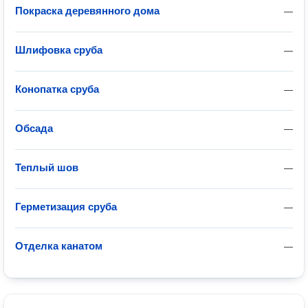
Покраска деревянного дома
—
Шлифовка сруба
—
Конопатка сруба
—
Обсада
—
Теплый шов
—
Герметизация сруба
—
Отделка канатом
—