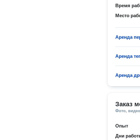
Время ра
Место раб
Аренда пе
Аренда те
Аренда др
Заказ 
Фото, видео
Опыт
Дни рабо