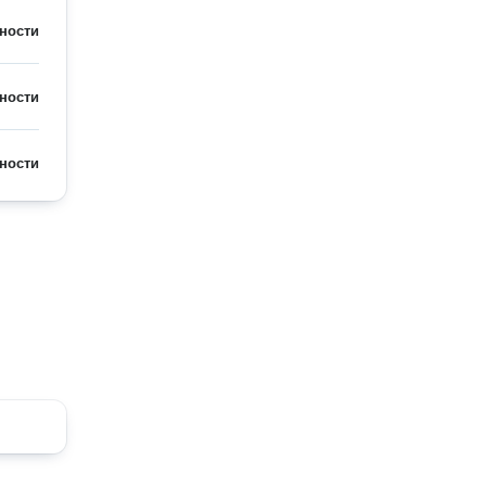
ности
ности
ности