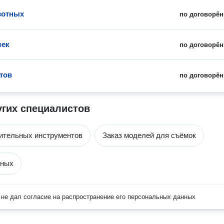
вотных
по договорён
шек
по договорён
тов
по договорён
угих специалистов
ительных инструментов
Заказ моделей для съёмок
тных
не дал согласие на распространение его персональных данных