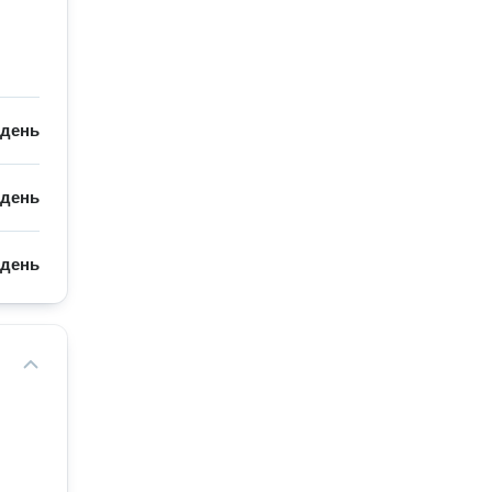
/
день
/
день
/
день