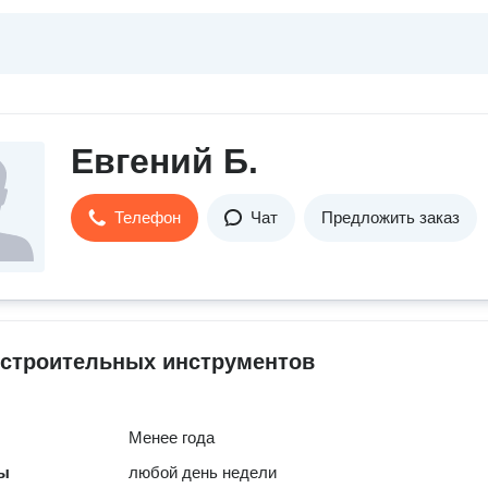
Евгений Б.
Телефон
Чат
Предложить заказ
 строительных инструментов
Менее года
ты
любой день недели