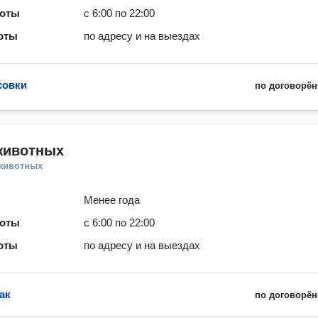
боты
с 6:00 по 22:00
оты
по адресу и на выездах
совки
по договорён
животных
 животных
Менее года
боты
с 6:00 по 22:00
оты
по адресу и на выездах
ак
по договорён