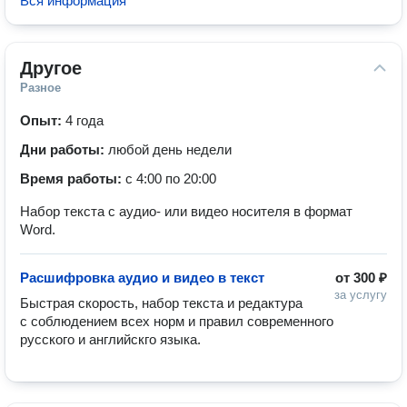
Вся информация
Другое
Разное
Опыт:
4 года
Дни работы:
любой день недели
Время работы:
с 4:00 по 20:00
Набор текста с аудио- или видео носителя в формат
Word.
Расшифровка аудио и видео в текст
от
300 ₽
за услугу
Быстрая скорость, набор текста и редактура 
с соблюдением всех норм и правил современного 
русского и английскго языка.