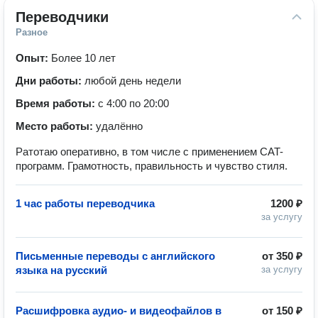
Переводчики
Разное
Опыт:
Более 10 лет
Дни работы:
любой день недели
Время работы:
с 4:00 по 20:00
Место работы:
удалённо
Ратотаю оперативно, в том числе с применением CAT-
программ. Грамотность, правильность и чувство стиля.
1 час работы переводчика
1200 ₽
за услугу
Письменные переводы с английского
от
350 ₽
языка на русский
за услугу
Расшифровка аудио- и видеофайлов в
от
150 ₽