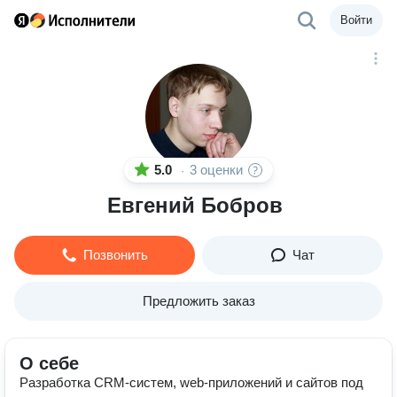
Войти
5.0
3 оценки
·
Евгений Бобров
Позвонить
Чат
Предложить заказ
О себе
Разработка CRM-систем, web-приложений и сайтов под