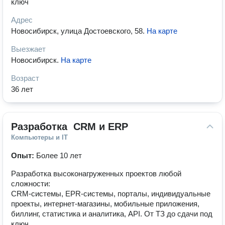
ключ
Адрес
Новосибирск, улица Достоевского, 58
.
На карте
Выезжает
Новосибирск
.
На карте
Возраст
36 лет
Разработка  СRM и ERP
Компьютеры и IT
Опыт:
Более 10 лет
Разработка высоконагруженных проектов любой
сложности:
CRM-системы, EPR-системы, порталы, индивидуальные
проекты, интернет-магазины, мобильные приложения,
биллинг, статистика и аналитика, API. От ТЗ до сдачи под
ключ.