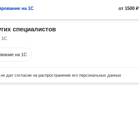
рование на 1C
от
1500 ₽
угих специалистов
 1C
вание на 1C
не дал согласие на распространение его персональных данных