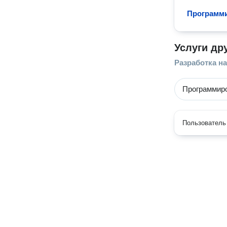
Программи
Услуги др
Разработка на
Программиро
Пользователь 