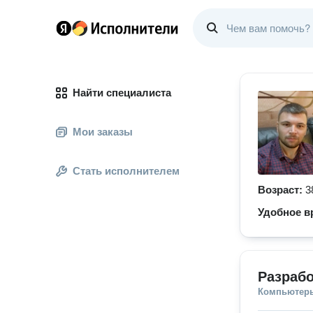
Найти специалиста
Мои заказы
Стать исполнителем
Возраст:
3
Удобное в
Разрабо
Компьютеры