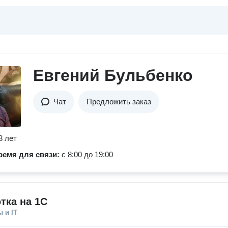
Евгений Бульбенко
Чат
Предложить заказ
8 лет
ремя для связи:
с 8:00 до 19:00
тка на 1C
 и IT