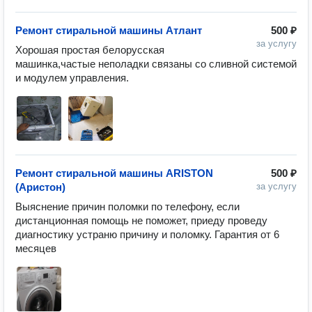
Ремонт стиральной машины Атлант
500 ₽
за услугу
Хорошая простая белорусская 
машинка,частые неполадки связаны со сливной системой 
и модулем управления.
Ремонт стиральной машины ARISTON
500 ₽
(Аристон)
за услугу
Выяснение причин поломки по телефону, если 
дистанционная помощь не поможет, приеду проведу 
диагностику устраню причину и поломку. Гарантия от 6 
месяцев