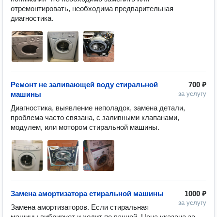
отремонтировать, необходима предварительная 
диагностика.
Ремонт не заливающей воду стиральной
700 ₽
машины
за услугу
Диагностика, выявление неполадок, замена детали, 
проблема часто связана, с заливными клапанами, 
модулем, или мотором стиральной машины.
Замена амортизатора стиральной машины
1000 ₽
за услугу
Замена амортизаторов. Если стиральная 
машины вибрирует и ходит по ванной. Цена указана за 