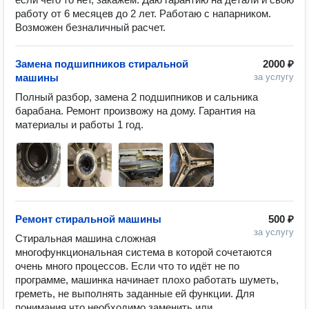
работу от 6 месяцев до 2 лет. Работаю с напарником.
Возможен безналичный расчет.
Замена подшипников стиральной
2000 ₽
машины
за услугу
Полный разбор, замена 2 подшипников и сальника 
барабана. Ремонт произвожу на дому. Гарантия на 
материалы и работы 1 год.
Ремонт стиральной машины
500 ₽
за услугу
Стиральная машина сложная 
многофункциональная система в которой сочетаются 
очень много процессов. Если что то идёт не по 
программе, машинка начинает плохо работать шуметь, 
греметь, не выполнять заданные ей функции. Для 
понимания что необходимо заменить или 