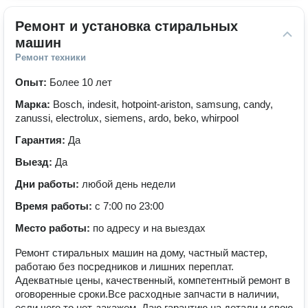
Ремонт и установка стиральных 
машин
Ремонт техники
Опыт:
Более 10 лет
Марка:
Bosch, indesit, hotpoint-ariston, samsung, candy,
zanussi, electrolux, siemens, ardo, beko, whirpool
Гарантия:
Да
Выезд:
Да
Дни работы:
любой день недели
Время работы:
с 7:00 по 23:00
Место работы:
по адресу и на выездах
Ремонт стиральных машин на дому, частный мастер,
работаю без посредников и лишних переплат.
Адекватные цены, качественный, компетентный ремонт в
оговоренные сроки.Все расходные запчасти в наличии,
если чего то нет, закажем. Даю гарантию на детали и свою