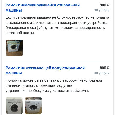
Ремонт неблокирующейся стиральной
900 ₽
машины
за услугу
Если стиральная машина не блокирует люк, то неполадка 
в осносновном заключается в неисправности устройства 
блокировки люка (убл), так же возможна неисправность 
печатной платы.
Ремонт не отжимающей воду стиральной
800 ₽
машины
за услугу
Поломка может быть связана с засором, неисправной 
сливной помпой, сгоревшим модулем 
управления.необходима диагностика системы.