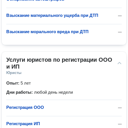
Взыскание материального ущерба при ДТП
—
Взыскание морального вреда при ДТП
—
Услуги юристов по регистрации ООО 
и ИП
Юристы
Опыт:
5 лет
Дни работы:
любой день недели
Регистрация ООО
—
Регистрация ИП
—