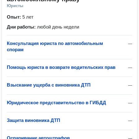
Юристы
Опыт:
5 лет
Дни работы:
любой день недели
Консультация юриста по автомобильным
—
спорам
Помощь юриста в возврате водительских прав
—
Взыскание ущерба с виновника ДТП
—
Юридическое представительство в ГИБДД
—
Защита виновника ДТП
—
Оспаривание автоштрафов
—