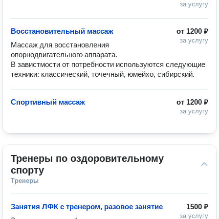
за услугу
Восстановительный массаж
от
1200 ₽
за услугу
Массаж для восстановления 
опорнодвигательного аппарата.

В завистмости от потребности используются следующие 
техники: классический, точечный, юмейхо, сибирский. 
Спортивный массаж
от
1200 ₽
за услугу
Тренеры по оздоровительному 
спорту
Тренеры
Занятия ЛФК с тренером, разовое занятие
1500 ₽
за услугу