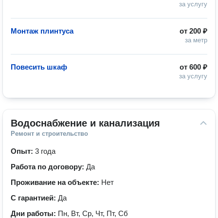
за услугу
Монтаж плинтуса
от
200 ₽
за метр
Повесить шкаф
от
600 ₽
за услугу
Водоснабжение и канализация
Ремонт и строительство
Опыт:
3 года
Работа по договору:
Да
Проживание на объекте:
Нет
С гарантией:
Да
Дни работы:
Пн, Вт, Ср, Чт, Пт, Сб