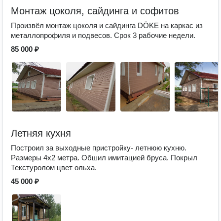
Монтаж цоколя, сайдинга и софитов
Произвёл монтаж цоколя и сайдинга DÖKE на каркас из
металлопрофиля и подвесов. Срок 3 рабочие недели.
85 000 ₽
Летняя кухня
Построил за выходные пристройку- летнюю кухню.
Размеры 4х2 метра. Обшил имитацией бруса. Покрыл
Текстуролом цвет ольха.
45 000 ₽