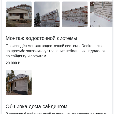
Монтаж водосточной системы
Произведён монтаж водосточной системы Docke, плюс
по просьбе заказчика устранение небольших недоделок
по сайдингу и софитам.
20 000 ₽
Обшивка дома сайдингом
В течении 6 рабочих дней выполнил утепление домика с