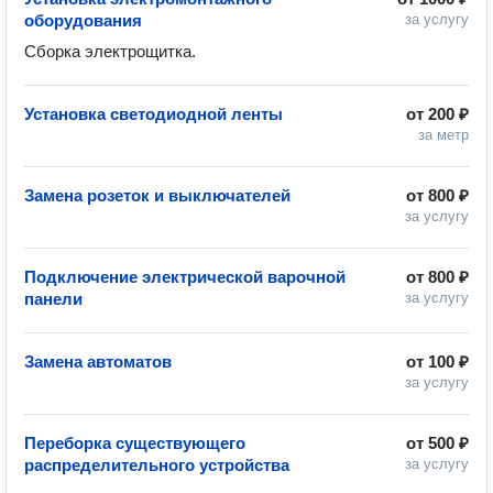
оборудования
за услугу
Сборка электрощитка.
Установка светодиодной ленты
от
200 ₽
за метр
Замена розеток и выключателей
от
800 ₽
за услугу
Подключение электрической варочной
от
800 ₽
панели
за услугу
Замена автоматов
от
100 ₽
за услугу
Переборка существующего
от
500 ₽
распределительного устройства
за услугу