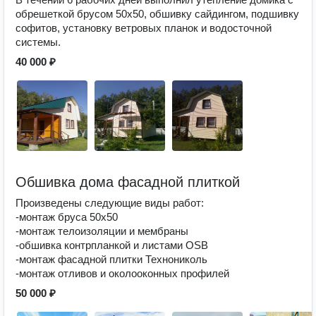
обрешеткой брусом 50х50, обшивку сайдингом, подшивку
софитов, установку ветровых планок и водосточной
системы.
40 000 ₽
Обшивка дома фасадной плиткой
Произведены следующие виды работ:
-монтаж бруса 50х50
-монтаж телоизоляции и мембраны
-обшивка контрпланкой и листами OSB
-монтаж фасадной плитки Технониколь
-монтаж отливов и околооконных профилей
50 000 ₽