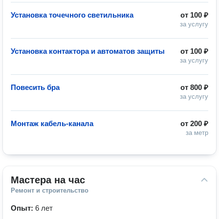
Установка точечного светильника
от
100 ₽
за услугу
Установка контактора и автоматов защиты
от
100 ₽
за услугу
Повесить бра
от
800 ₽
за услугу
Монтаж кабель-канала
от
200 ₽
за метр
Мастера на час
Ремонт и строительство
Опыт:
6 лет