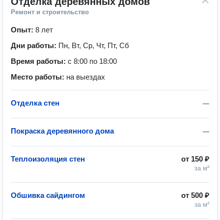
Отделка деревянных домов
Ремонт и строительство
Опыт:
8 лет
Дни работы:
Пн, Вт, Ср, Чт, Пт, Сб
Время работы:
с 8:00 по 18:00
Место работы:
на выездах
Отделка стен
—
Покраска деревянного дома
—
Теплоизоляция стен
от
150 ₽
за м²
Обшивка сайдингом
от
500 ₽
за м²