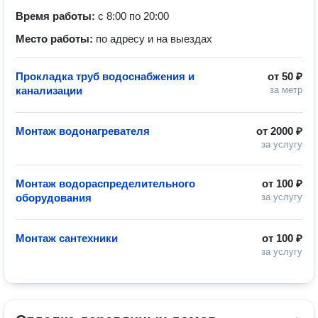
Время работы:
с 8:00 по 20:00
Место работы:
по адресу и на выездах
Прокладка труб водоснабжения и
от
50 ₽
канализации
за метр
Монтаж водонагревателя
от
2000 ₽
за услугу
Монтаж водораспределительного
от
100 ₽
оборудования
за услугу
Монтаж сантехники
от
100 ₽
за услугу