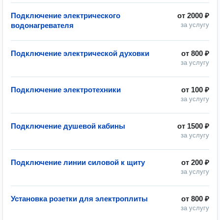
Подключение электрического
от
2000 ₽
водонагревателя
за услугу
Подключение электрической духовки
от
800 ₽
за услугу
Подключение электротехники
от
100 ₽
за услугу
Подключение душевой кабины
от
1500 ₽
за услугу
Подключение линии силовой к щиту
от
200 ₽
за услугу
Установка розетки для электроплиты
от
800 ₽
за услугу