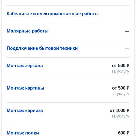
Кабельные и электромонтажные работы
—
Малярные работы
—
Подключение бытовой техники
—
Монтаж зеркала
от
500 ₽
за услугу
Монтаж картины
от
500 ₽
за услугу
Монтаж карниза
от
1000 ₽
за услугу
Монтаж полки
600 ₽