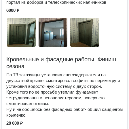
портал из доборов и телескопических наличников
6000 ₽
Кровельные и фасадные работы. Финиш
сезона
По ТЗ заказчицы установил снегозадержатели на
двускатной крыше, смонтировал софиты по периметру и
установил водосточную систему с двух сторон.
Кроме того по её просьбе утеплил фундамент
эструдированным пенополистеролом, поверх его
смонтировал отливы.
Ну и не обошлось без фасадных работ- обшил сайдингом
крылечко.
28 000 ₽