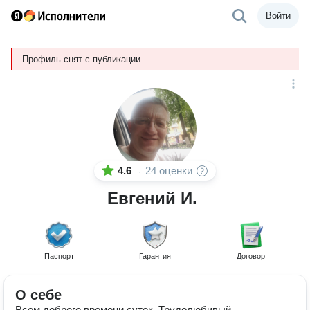
Войти
Профиль снят с публикации.
4.6
24 оценки
·
Евгений И.
Паспорт
Гарантия
Договор
О себе
Всем доброго времени суток. Трудолюбивый,