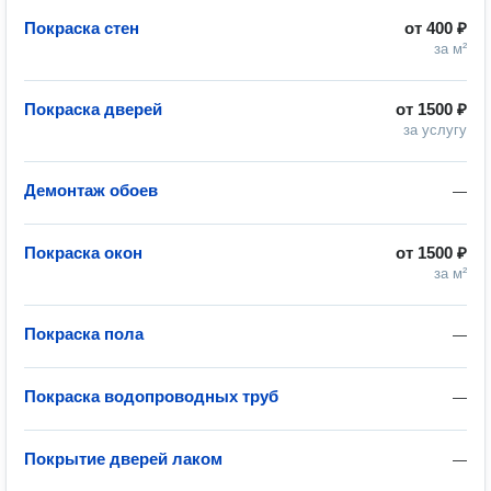
Покраска стен
от
400 ₽
за м²
Покраска дверей
от
1500 ₽
за услугу
Демонтаж обоев
—
Покраска окон
от
1500 ₽
за м²
Покраска пола
—
Покраска водопроводных труб
—
Покрытие дверей лаком
—