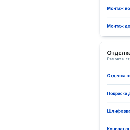
Монтаж во
Монтаж до
Отделк
Ремонт и с
Отделка с
Покраска 
Шлифовка
Конопатка