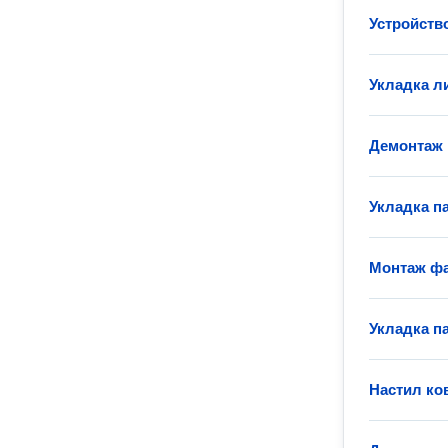
Устройств
Укладка л
Демонтаж
Укладка п
Монтаж фа
Укладка п
Настил ко