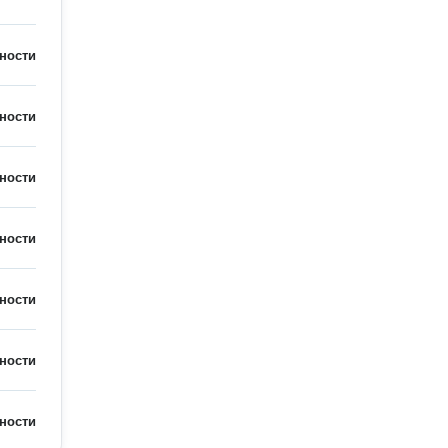
ности
ности
ности
ности
ности
ности
ности