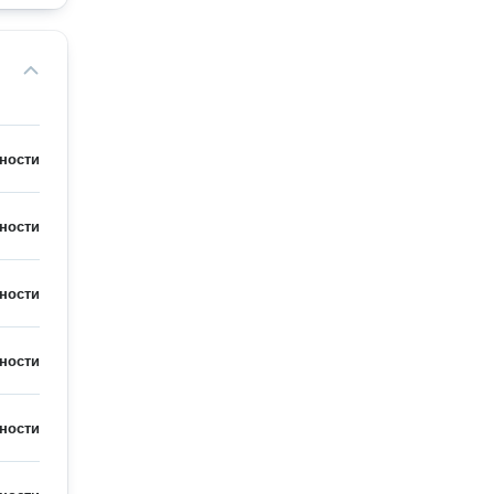
ности
ности
ности
ности
ности