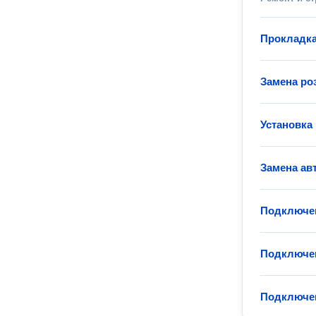
Прокладка
Замена ро
Установка
Замена ав
Подключен
Подключен
Подключен