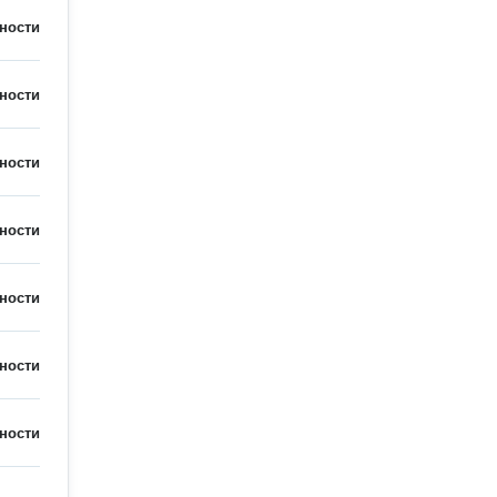
ности
ности
ности
ности
ности
ности
ности