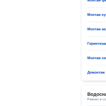
Монтаж фи
Монтаж ку
Монтаж а
Герметиза
Монтаж с
Демонтаж 
Водосн
Ремонт и с