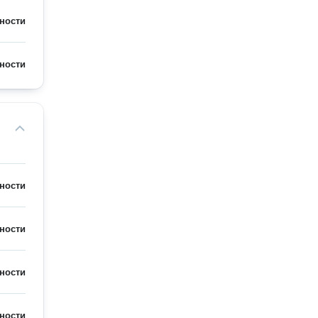
ности
ности
ности
ности
ности
ности