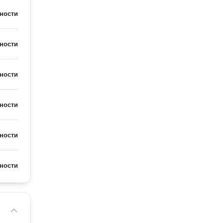
ности
ности
ности
ности
ности
ности