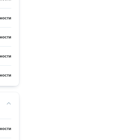
ности
ности
ности
ности
ности