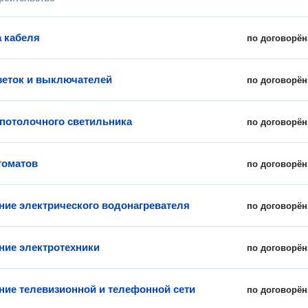
 кабеля
по договорён
зеток и выключателей
по договорён
 потолочного светильника
по договорён
томатов
по договорён
ие электрического водонагревателя
по договорён
ие электротехники
по договорён
ие телевизионной и телефонной сети
по договорён