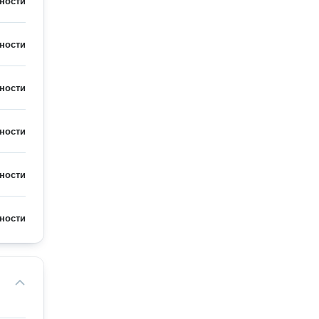
ности
ности
ности
ности
ности
ности