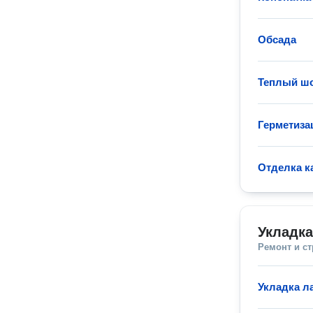
Обсада
Теплый ш
Герметиза
Отделка к
Укладк
Ремонт и с
Укладка л