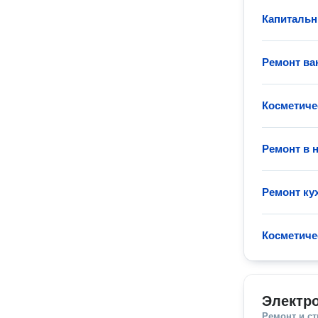
Капитальн
Ремонт ва
Косметиче
Ремонт в 
Ремонт ку
Косметиче
Электр
Ремонт и с