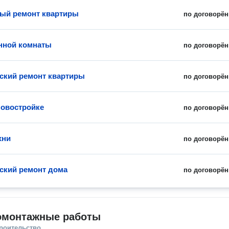
ый ремонт квартиры
по договорён
нной комнаты
по договорён
ский ремонт квартиры
по договорён
новостройке
по договорён
хни
по договорён
ский ремонт дома
по договорён
омонтажные работы
троительство