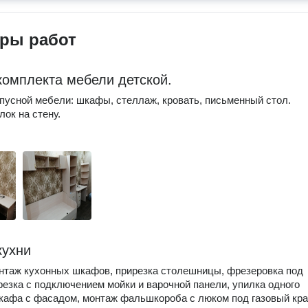
ры работ
комплекта мебели детской.
пусной мебели: шкафы, стеллаж, кровать, письменный стол.
лок на стену.
кухни
нтаж кухонных шкафов, прирезка столешницы, фрезеровка под
резка с подключением мойки и варочной панели, упилка одного
кафа с фасадом, монтаж фальшкороба с люком под газовый кра