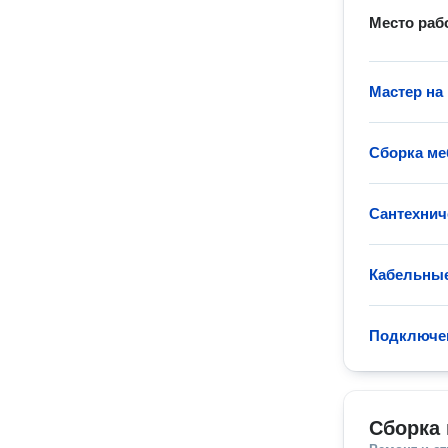
Место раб
Мастер на 
Сборка ме
Сантехнич
Кабельные
Подключен
Сборка 