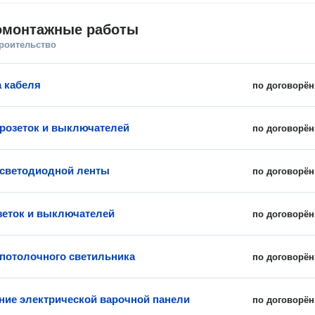
омонтажные работы
троительство
 кабеля
по договорён
 розеток и выключателей
по договорён
 светодиодной ленты
по договорён
зеток и выключателей
по договорён
 потолочного светильника
по договорён
ие электрической варочной панели
по договорён