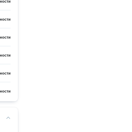
ности
ности
ности
ности
ности
ности