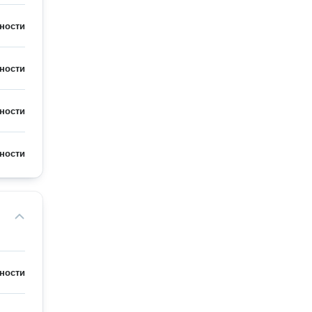
ности
ности
ности
ности
ности