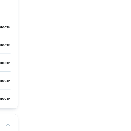
ности
ности
ности
ности
ности