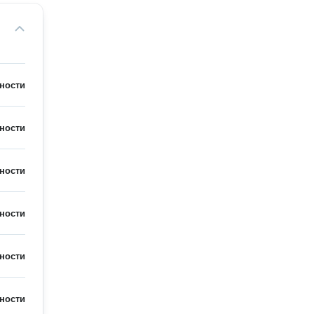
ности
ности
ности
ности
ности
ности