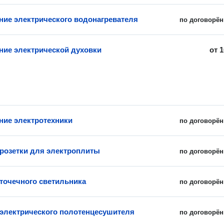
ие электрического водонагревателя
по договорён
ие электрической духовки
от
1
ие электротехники
по договорён
 розетки для электроплиты
по договорён
 точечного светильника
по договорён
 электрического полотенцесушителя
по договорён