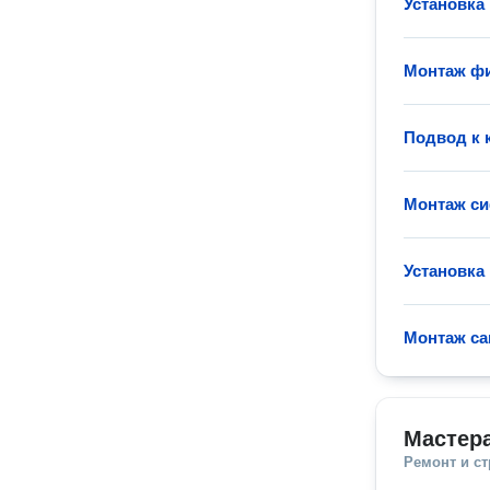
Установка
Монтаж фи
Подвод к 
Монтаж с
Установка
Монтаж са
Мастера
Ремонт и с