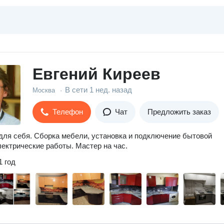
Евгений Киреев
В сети
1 нед. назад
Москва
·
Телефон
Чат
Предложить заказ
для себя. Сборка мебели, установка и подключение бытовой
лектрические работы. Мастер на час.
1 год