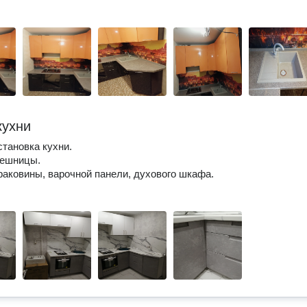
кухни
становка кухни.
лешницы.
раковины, варочной панели, духового шкафа.