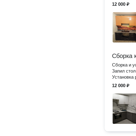
12 000 ₽
Сборка 
Сборка и у
Запил сто
Установка 
12 000 ₽