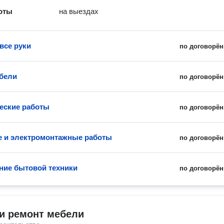
оты
на выездах
все руки
по договорён
бели
по договорён
еские работы
по договорён
 и электромонтажные работы
по договорён
ие бытовой техники
по договорён
и ремонт мебели