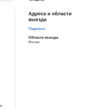
Адреса и области
выезда
Подольск
Области выезда
Москва
н.