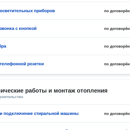
 осветительных приборов
по договорён
звонка с кнопкой
по договорён
бра
по договорён
 телефонной розетки
по договорён
ические работы и монтаж отопления
троительство
 и подключение стиральной машины
по договорён