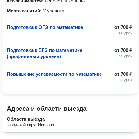
Кто занимается:
Ребенок, школьник
Место занятий:
У ученика
Подготовка к ОГЭ по математике
от
700 ₽
за урок
Подготовка к ЕГЭ по математике
от
700 ₽
(профильный уровень)
за урок
Повышение успеваемости по математике
от
700 ₽
за урок
Адреса и области выезда
Области выезда
городской округ Иваново