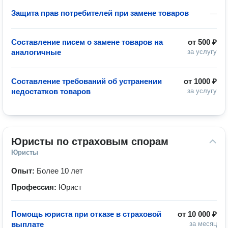
Защита прав потребителей при замене товаров
—
Составление писем о замене товаров на
от
500 ₽
аналогичные
за услугу
Составление требований об устранении
от
1000 ₽
недостатков товаров
за услугу
Юристы по страховым спорам
Юристы
Опыт:
Более 10 лет
Профессия:
Юрист
Помощь юриста при отказе в страховой
от
10 000 ₽
выплате
за месяц