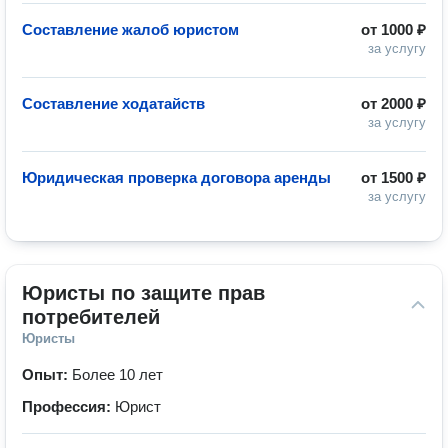
Составление жалоб юристом
от
1000 ₽
за услугу
Составление ходатайств
от
2000 ₽
за услугу
Юридическая проверка договора аренды
от
1500 ₽
за услугу
Юристы по защите прав 
потребителей
Юристы
Опыт:
Более 10 лет
Профессия:
Юрист