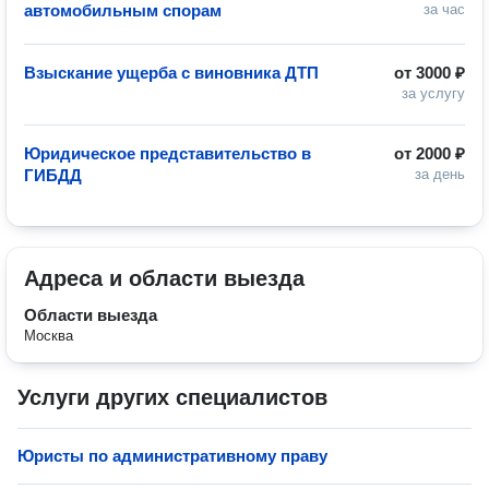
автомобильным спорам
за час
Взыскание ущерба с виновника ДТП
от
3000 ₽
за услугу
Юридическое представительство в
от
2000 ₽
ГИБДД
за день
Адреса и области выезда
Области выезда
Москва
Услуги других специалистов
Юристы по административному праву