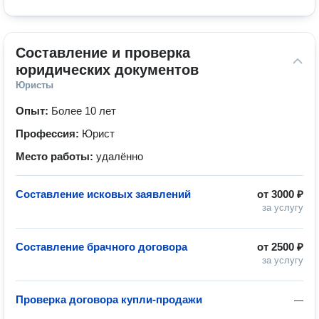
Составление и проверка 
юридических документов
Юристы
Опыт:
Более 10 лет
Профессия:
Юрист
Место работы:
удалённо
Составление исковых заявлений
от
3000 ₽
за услугу
Составление брачного договора
от
2500 ₽
за услугу
Проверка договора купли-продажи
—