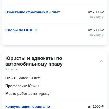
Взыскание страховых выплат
от
7000 ₽
за услугу
Споры по ОСАГО
от
5000 ₽
за услугу
Юристы и адвокаты по 
автомобильному праву
Юристы
Опыт:
Более 10 лет
Профессия:
Юрист
Место работы:
по адресу
Консультация юриста по
от
1000 ₽