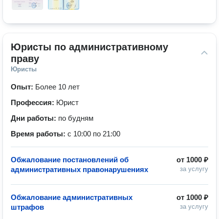
Юристы по административному 
праву
Юристы
Опыт:
Более 10 лет
Профессия:
Юрист
Дни работы:
по будням
Время работы:
с 10:00 по 21:00
Обжалование постановлений об
от
1000 ₽
административных правонарушениях
за услугу
Обжалование административных
от
1000 ₽
штрафов
за услугу