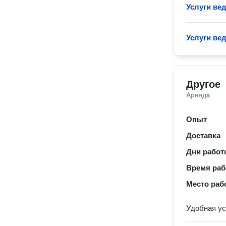
Услуги ве
Услуги ве
Другое
Аренда
Опыт
Доставка
Дни рабо
Время ра
Место раб
Удобная ус