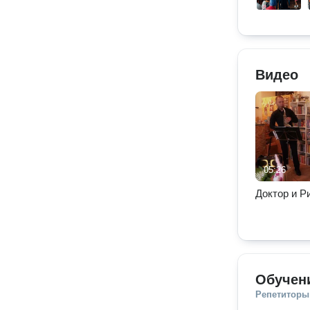
Видео
05:26
Доктор и Р
Обучени
Репетиторы