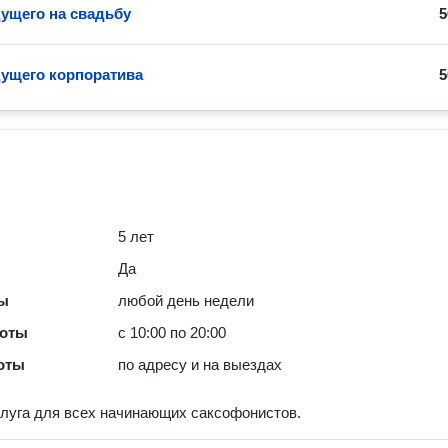
дущего на свадьбу
5
дущего корпоратива
5
5 лет
Да
ты
любой день недели
боты
с 10:00 по 20:00
оты
по адресу и на выездах
луга для всех начинающих саксофонистов.