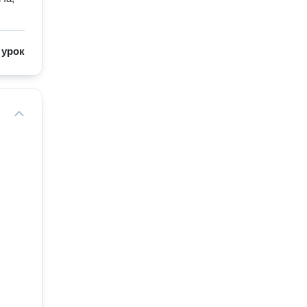
/
урок