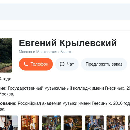
Евгений Крылевский
Москва и Московская область
Телефон
Чат
Предложить заказ
4 года
ние:
Государственный музыкальный колледж имени Гнесиных, 2
 Москва
,
зование:
Российская академия музыки имени Гнесиных, 2016 год
ва