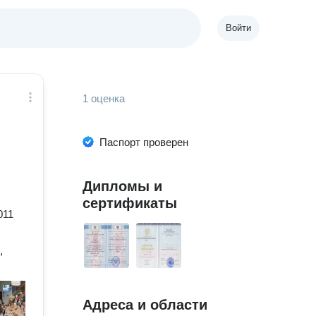
Войти
1 оценка
Паспорт проверен
Дипломы и
сертификаты
011
,
Адреса и области