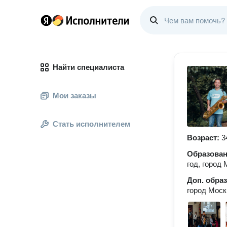
Найти специалиста
Мои заказы
Стать исполнителем
Возраст:
3
Образова
год, город
Доп. обра
город Моск