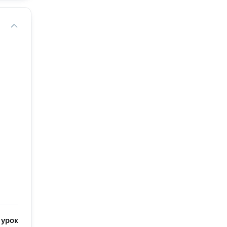
/
урок